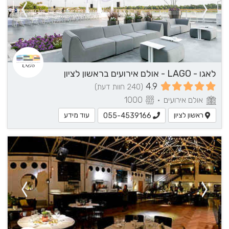
לאגו - LAGO - אולם אירועים בראשון לציון
4.9
(240 חוות דעת)
אולם אירועים
•
1000
ראשון לציון
עוד מידע
055-4539166