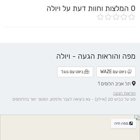
0
המלצות וחוות דעת על ויולה
מפה והוראות הגעה - ויולה
ניווט עם WAZE
ניווט עם גוגל
תל אביב הלומים 1
הוראות הגעה
סע על כביש 20 (איילון) - צא ביציאה לעבר וולפסון, המשך ישר בהלוחמים
מפה חיה