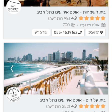
בית השמחות - אולם אירועים בתל אביב
4.9
(98 חוות דעת)
אולם אירועים
•
700
תל אביב
עוד מידע
055-4539162
בית על הים - אולם אירועים בתל אביב
4.9
(252 חוות דעת)