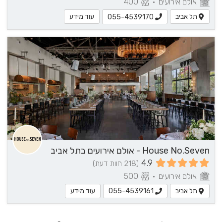
אולם אירועים
•
400
תל אביב
עוד מידע
055-4539170
House No.Seven - אולם אירועים בתל אביב
4.9
(218 חוות דעת)
אולם אירועים
•
500
תל אביב
עוד מידע
055-4539161