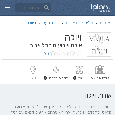
אודות
קליפים ותמונות
חוות דעת
ניווט
·
·
·
ויולה
אולם אירועים בתל אביב
(0)
תל אביב
אולם אירועים
1200
כשרות מהדרין
אודות ויולה
בתוך העיר הסואנת, סמוך למחלף וולפסון, שוכן לו מתחם אירועים 
קלאסי ומתקדם- 'ויולה'. ה'ויולה' הוא מתחם אירועים דינאמי עם חניה 