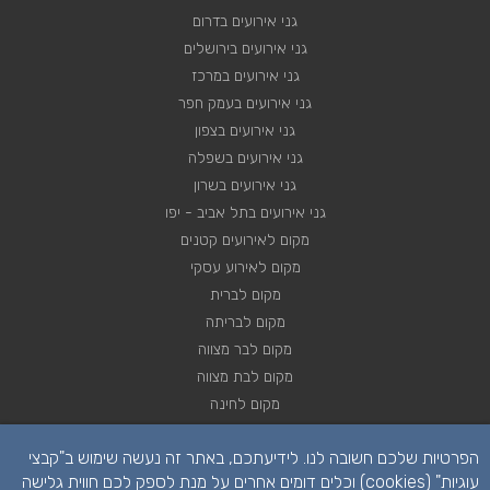
גני אירועים בדרום
גני אירועים בירושלים
גני אירועים במרכז
גני אירועים בעמק חפר
גני אירועים בצפון
גני אירועים בשפלה
גני אירועים בשרון
גני אירועים בתל אביב - יפו
מקום לאירועים קטנים
מקום לאירוע עסקי
מקום לברית
מקום לבריתה
מקום לבר מצווה
מקום לבת מצווה
מקום לחינה
מקום לחתונה
הפרטיות שלכם חשובה לנו. לידיעתכם, באתר זה נעשה שימוש ב"קבצי
מקום לכנסים
עוגיות" (cookies) וכלים דומים אחרים על מנת לספק לכם חווית גלישה