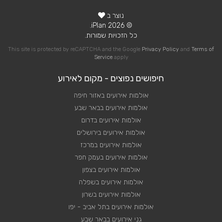
נוצר ב
© 2026 iPlan.
כל הזכויות שמורות.
This site is protected by reCAPTCHA and the Google
Privacy Policy
and
Terms of
Service
apply
חיפושים נפוצים - מקום לאירוע
אולמות אירועים באזור חיפה
אולמות אירועים בבאר שבע
אולמות אירועים בדרום
אולמות אירועים בירושלים
אולמות אירועים במרכז
אולמות אירועים בעמק חפר
אולמות אירועים בצפון
אולמות אירועים בשפלה
אולמות אירועים בשרון
אולמות אירועים בתל אביב - יפו
גני אירועים בבאר שבע