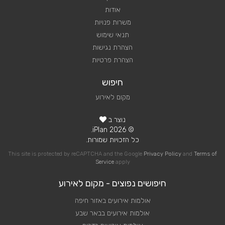
אודות
משרות פנויות
תנאי שימוש
הצהרת נגישות
הצהרת פרטיות
חיפוש
מקום לאירוע
נוצר ב
© 2026 iPlan.
כל הזכויות שמורות.
This site is protected by reCAPTCHA and the Google
Privacy Policy
and
Terms of
Service
apply
חיפושים נפוצים - מקום לאירוע
אולמות אירועים באזור חיפה
אולמות אירועים בבאר שבע