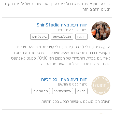
לביצוע בזמן אמת. תענוג גדול היה לערוך את החתונה של ילדינו במקום 
הנעים והחמים הזה.
חוות דעת מאת Shir Sfadia
ניתנה לפני 6 חודשים
חתונה
06/02/2026
בית על הים
היו קשובים לנו לכל דבר, לא יכולנו לבקש יותר טוב מהם. שירות 
ומקצועיות ברמה הכי גבוהה שיש, האוכל ברמה גבוהה מאוד יחסית 
לאירועים ובכלל, והתפקוד של המקום הוא 10\10. כמעט לא נתפס 
שהיינו מרוצים מהכל. אבל זה באמת מה שקרה.
חוות דעת מאת יובל חליוה
ניתנה לפני 8 חודשים
חתונה
16/12/2025
בית על הים
האולם הכי מושלם שאפשר לבקש בכל הרמות!