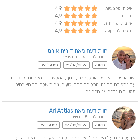
4.9
איכות ומקצועיות
4.9
זמינות
4.9
אדיבות ושירותיות
4.9
תמורה להשקעה
חוות דעת מאת דורית אורמן
ניתנה לפני בערך חודש אחד
חתונה
21/06/2026
בית על הים
ואוו ואו פשוט ואוו. מהאוכל, הבר , הנוף, המלצרים והמארחת משפחות 
עד למפיקת חתונה. הכל מתוקתק, טעים, נוף מושלם וכל האורחים 
ממשיכים לדבר על החתונה.
חוות דעת מאת Ari Attias
ניתנה לפני 5 חודשים
חתונה
23/02/2026
בית על הים
אין על הבית על הים. החל מצוות הניהול המקצועי וניהול ההפקה ועד 