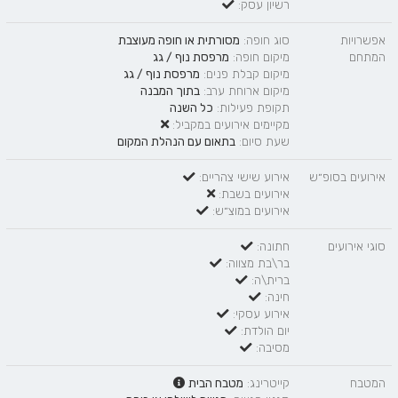
רשיון עסק:
אפשרויות
סוג חופה:
מסורתית
או
חופה מעוצבת
המתחם
מיקום חופה:
מרפסת נוף / גג
מיקום קבלת פנים:
מרפסת נוף / גג
מיקום ארוחת ערב:
בתוך המבנה
תקופת פעילות:
כל השנה
מקיימים אירועים במקביל:
שעת סיום:
בתאום עם הנהלת המקום
אירועים בסופ״ש
אירוע שישי צהריים:
אירועים בשבת:
אירועים במוצ״ש:
סוגי אירועים
חתונה:
בר\בת מצווה:
ברית\ה:
חינה:
אירוע עסקי:
יום הולדת:
מסיבה:
המטבח
קייטרינג:
מטבח הבית