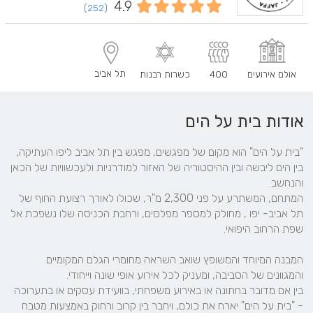
4.9
(252)
תל אביב
אולם אירועים
400
כשרות רבנות
אודות בית על הים
"בית על הים" הוא מקום של מפגשים, מפגש בין תל אביב ליפו העתיקה, 
בין הים ליבשה ובין ההיסטוריה של האזור למודרניות ולעכשוויות של הכאן 
המתחם, המשתרע על פני 2,300 מ"ר, שכולו לאורך רצועת החוף של 
תל אביב- יפו , מחולק למספר מפלסים, ורחבת הכניסה שלו נשפכת אל 
המבנה המיוחד והמשופץ שואב השראה מחומרי הגלם המקומיים 
בין אם מדובר בחתונה או באירוע משפחתי, בוועידת עסקים או בתערוכה  
- "בית על הים" יארח את כולם, ויחבר בין קרוב ורחוק באמצעות מטבח 