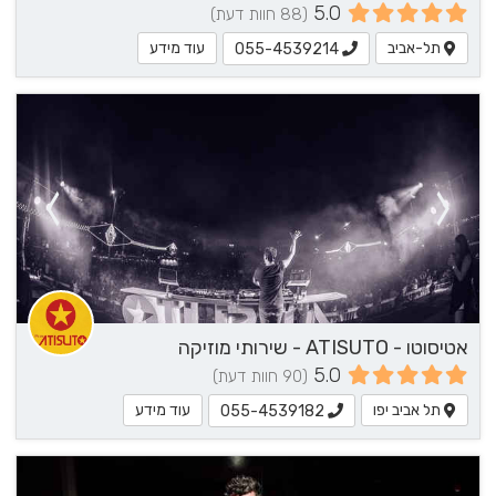
5.0
(88 חוות דעת)
תל-אביב
עוד מידע
055-4539214
אטיסוטו - ATISUTO - שירותי מוזיקה
5.0
(90 חוות דעת)
תל אביב יפו
עוד מידע
055-4539182