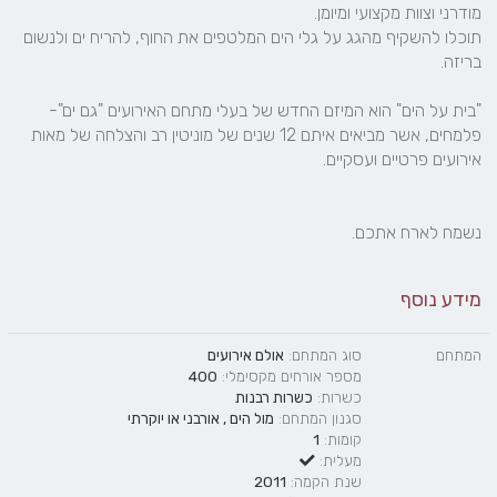
תוכלו להשקיף מהגג על גלי הים המלטפים את החוף, להריח ים ולנשום 
"בית על הים" הוא המיזם החדש של בעלי מתחם האירועים "גם ים"- 
פלמחים, אשר מביאים איתם 12 שנים של מוניטין רב והצלחה של מאות 
נשמח לארח אתכם. 
מידע נוסף
המתחם
סוג המתחם:
אולם אירועים
מספר אורחים מקסימלי:
400
כשרות:
כשרות רבנות
סגנון המתחם:
מול הים
,
אורבני
או
יוקרתי
קומות:
1
מעלית:
שנת הקמה:
2011