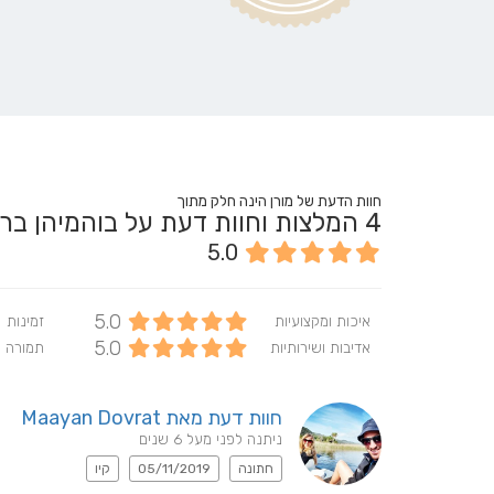
חוות הדעת של מורן הינה חלק מתוך
4
המלצות וחוות דעת על בוהמיהן בריידל -N BRIDAL
5.0
5.0
איכות ומקצועיות
זמינות
5.0
אדיבות ושירותיות
תמורה 
חוות דעת מאת Maayan Dovrat
ניתנה לפני מעל 6 שנים
חתונה
05/11/2019
קיו