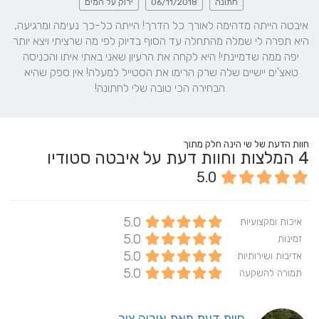
חתונה
06/11/2018
ירוק על המים
איבטה הייתה מדהימה לאורך כל הדרך! הייתה כל-כך נעימה ומרגיעה, 
היא תפרה לי שמלה מהתחלה עד הסוף בדיוק לפי מה שרציתי ויצא יותר 
יפה ממה שדמיינתי! היא לקחה את הרעיון שאני באתי איתו והכניסה 
טאצ'ים יישיים שלה שרק הרימו את הסטייל למעלה! אין ספק שהיא 
הבחירה הכי טובה שלי לחתונה!
חוות הדעת של שי הינה חלק מתוך
4
המלצות וחוות דעת על איבטה סטודיו
5.0
5.0
איכות ומקצועיות
5.0
זמינות
5.0
אדיבות ושירותיות
5.0
תמורה להשקעה
חוות דעת מאת אוריה צור