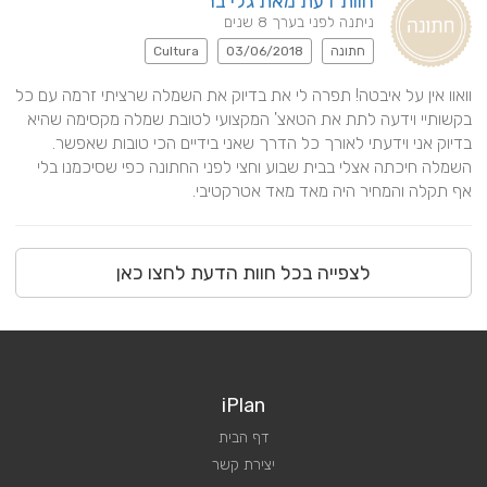
חוות דעת מאת גלי בר
ניתנה לפני בערך 8 שנים
חתונה
03/06/2018
Cultura
וואוו אין על איבטה! תפרה לי את בדיוק את השמלה שרציתי זרמה עם כל 
בקשותיי וידעה לתת את הטאצ' המקצועי לטובת שמלה מקסימה שהיא 
בדיוק אני וידעתי לאורך כל הדרך שאני בידיים הכי טובות שאפשר. 
השמלה חיכתה אצלי בבית שבוע וחצי לפני החתונה כפי שסיכמנו בלי 
אף תקלה והמחיר היה מאד מאד אטרקטיבי.
לצפייה בכל חוות הדעת לחצו כאן
iPlan
דף הבית
יצירת קשר