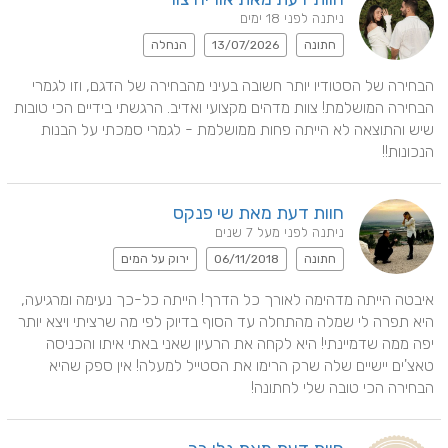
ניתנה לפני 18 ימים
חתונה
13/07/2026
הנחלה
הבחירה של הסטודיו יותר חשובה בעיני מהבחירה של הדגם, וזו לגמרי 
הבחירה המושלמת! צוות מדהים מקצועי ואדיב. הרגשתי בידיים הכי טובות 
שיש והתוצאה לא הייתה פחות ממושלמת - לגמרי סמכתי על הבנות 
הנכונות!!
חוות דעת מאת שי פנקס
ניתנה לפני מעל 7 שנים
חתונה
06/11/2018
ירוק על המים
איבטה הייתה מדהימה לאורך כל הדרך! הייתה כל-כך נעימה ומרגיעה, 
היא תפרה לי שמלה מהתחלה עד הסוף בדיוק לפי מה שרציתי ויצא יותר 
יפה ממה שדמיינתי! היא לקחה את הרעיון שאני באתי איתו והכניסה 
טאצ'ים יישיים שלה שרק הרימו את הסטייל למעלה! אין ספק שהיא 
הבחירה הכי טובה שלי לחתונה!