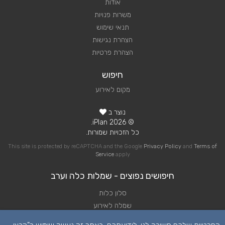
אודות
משרות פנויות
תנאי שימוש
הצהרת נגישות
הצהרת פרטיות
חיפוש
מקום לאירוע
נוצר ב
© 2026 iPlan.
כל הזכויות שמורות.
This site is protected by reCAPTCHA and the Google
Privacy Policy
and
Terms of
Service
apply
חיפושים נפוצים - שמלות כלה וערב
סלון כלות
שמלה לאירוע
שמלה לחתונה