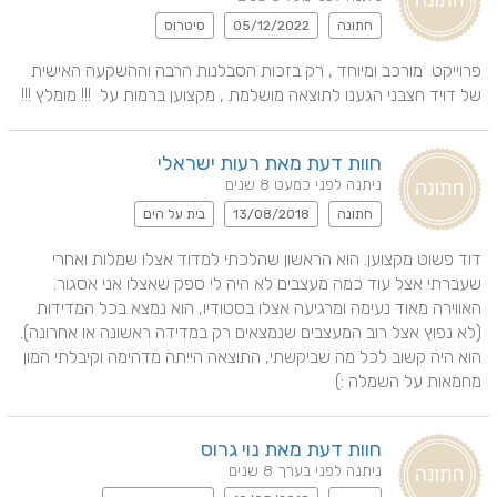
חתונה
05/12/2022
סיטרוס
פרוייקט  מורכב ומיוחד , רק בזכות הסבלנות הרבה וההשקעה האישית 
של דויד חצבני הגענו לתוצאה מושלמת , מקצוען ברמות על  !!! מומלץ !!!
חוות דעת מאת רעות ישראלי
ניתנה לפני כמעט 8 שנים
חתונה
13/08/2018
בית על הים
דוד פשוט מקצוען. הוא הראשון שהלכתי למדוד אצלו שמלות ואחרי 
שעברתי אצל עוד כמה מעצבים לא היה לי ספק שאצלו אני אסגור. 
האווירה מאוד נעימה ומרגיעה אצלו בסטודיו, הוא נמצא בכל המדידות 
(לא נפוץ אצל רוב המעצבים שנמצאים רק במדידה ראשונה או אחרונה). 
הוא היה קשוב לכל מה שביקשתי, התוצאה הייתה מדהימה וקיבלתי המון 
מחמאות על השמלה :)
חוות דעת מאת נוי גרוס
ניתנה לפני בערך 8 שנים