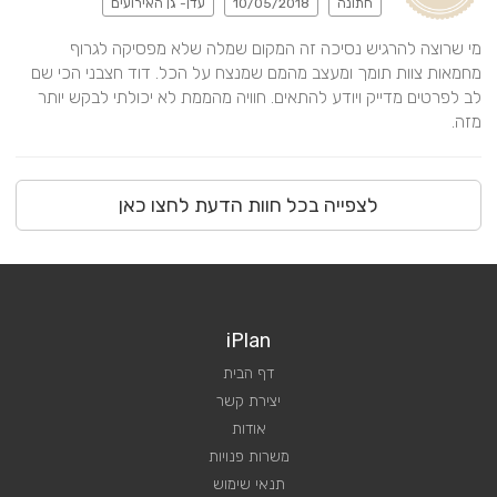
חתונה
10/05/2018
עדן- גן האירועים
מי שרוצה להרגיש נסיכה זה המקום שמלה שלא מפסיקה לגרוף 
מחמאות צוות תומך ומעצב מהמם שמנצח על הכל. דוד חצבני הכי שם 
לב לפרטים מדייק ויודע להתאים. חוויה מהממת לא יכולתי לבקש יותר 
מזה.
לצפייה בכל חוות הדעת לחצו כאן
iPlan
דף הבית
יצירת קשר
אודות
משרות פנויות
תנאי שימוש