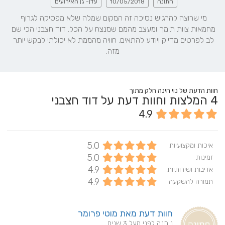
חתונה
10/05/2018
עדן- גן האירועים
מי שרוצה להרגיש נסיכה זה המקום שמלה שלא מפסיקה לגרוף 
מחמאות צוות תומך ומעצב מהמם שמנצח על הכל. דוד חצבני הכי שם 
לב לפרטים מדייק ויודע להתאים. חוויה מהממת לא יכולתי לבקש יותר 
מזה.
חוות הדעת של נוי הינה חלק מתוך
4
המלצות וחוות דעת על דוד חצבני
4.9
5.0
איכות ומקצועיות
5.0
זמינות
4.9
אדיבות ושירותיות
4.9
תמורה להשקעה
חוות דעת מאת מוטי פרומר
ניתנה לפני מעל 3 שנים