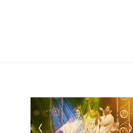
עוד פרטים?
055-4539182