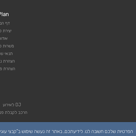
Plan
דף הב
יצירת 
אודות
משרות פנ
תנאי שי
הצהרת נג
הצהרת פר
DJ לאירוע
הרכב לקבלת פני