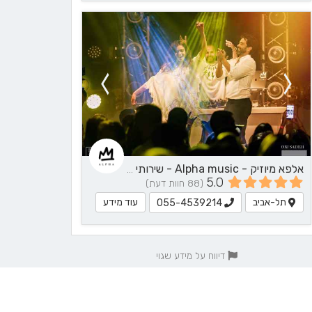
אלפא מיוזיק - Alpha music - שירותי מוזיקה
5.0
(88 חוות דעת)
תל-אביב
עוד מידע
055-4539214
דיווח על מידע שגוי