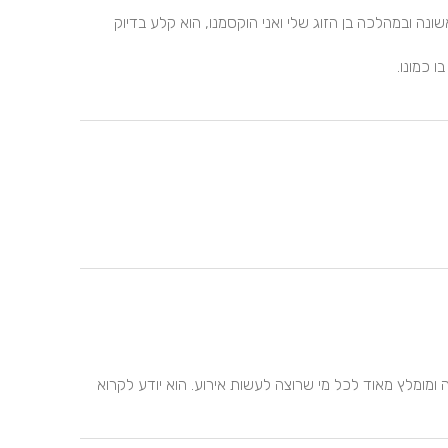
את ניר פגשנו בעקבות המלצה של האולם. קבענו פגישה ראשונה ובמהלכה בן הזוג שלי ואני הוקסמנו, הוא קלע בדיוק 
ניר היה מעולה אדיב וזמין לכל בקשה. המוזיקה הייתה נפלאה ומומלץ מאוד לכל מי שרוצה לעשות אירוע. הוא יודע לקרוא 