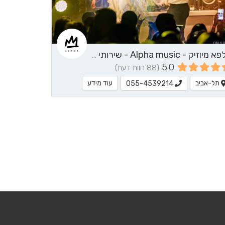
לחצ/י ליצירת קשר
אלפא מיוזיק - Alpha music - שירותי מוזיקה
5.0
(88 חוות דעת)
תל-אביב
עוד מידע
055-4539214