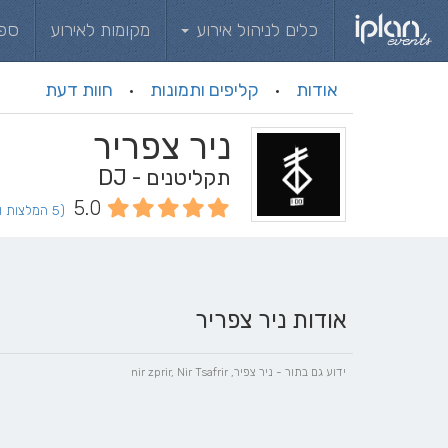
כלים לניהול אירוע
מקומות לאירוע
ספ
אודות
קליפים ותמונות
חוות דעת
·
·
ניר צפריר
תקליטנים - DJ
5.0
(5 המלצות וחוות דעת)
אודות ניר צפריר
ידוע גם בתור - ניר צפיר, nir zprir, Nir Tsafrir