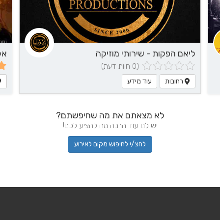
ליאם הפקות - שירותי מוזיקה
(0 חוות דעת)
רחובות
עוד מידע
לא מצאתם את מה שחיפשתם?
יש לנו עוד הרבה מה להציע לכם!
לחצ/י לחיפוש מקום לאירוע