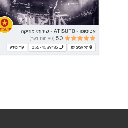
אטיסוטו - ATISUTO - שירותי מוזיקה
5.0
(90 חוות דעת)
תל אביב יפו
עוד מידע
055-4539182