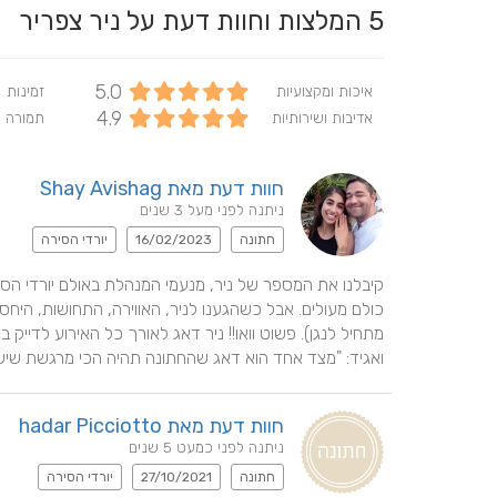
5
המלצות וחוות דעת על ניר צפריר
5.0
איכות ומקצועיות
זמינות
4.9
אדיבות ושירותיות
תמורה 
חוות דעת מאת Shay Avishag
ניתנה לפני מעל 3 שנים
חתונה
16/02/2023
יורדי הסירה
ואגיד: "מצד אחד הוא דאג שהחתונה תהיה הכי מרגשת שיש, 
חוות דעת מאת hadar Picciotto
ניתנה לפני כמעט 5 שנים
חתונה
27/10/2021
יורדי הסירה