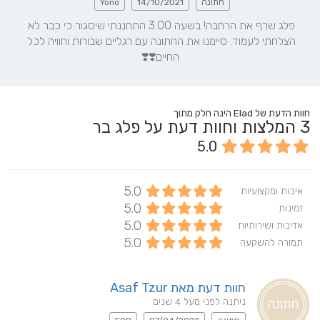
חתונה
14/10/2021
Yono
פלג שרף את הרחבה! בשעה 3.00 התחננתי שיסגור כי כבר לא 
הצלחתי לעמוד. סיימנו את החתונה עם רגליים שבורות וחוויה לכל 
החיים❣️❣️
חוות הדעת של Elad הינה חלק מתוך
3
המלצות וחוות דעת על פלג בר
5.0
5.0
איכות ומקצועיות
5.0
זמינות
5.0
אדיבות ושירותיות
5.0
תמורה להשקעה
חוות דעת מאת Asaf Tzur
ניתנה לפני מעל 4 שנים