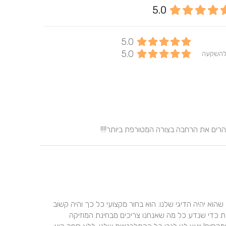
5.0
5.0
5.0
להשקעה
הרים את הרחבה בצורה המטורפת ביותר!!!!
קיבלנו המלצה מחבר טוב! מהפגישה הראשונה עם רם ידענו שהוא יהיה הדיגי שלנו. הוא בחור מקצועי כל כך והיה קשוב 
בדיוק לרצונות שלנו. לפני החתונה קבענו עם רם כמה פגישות כדי שנדע כל מה שאנחנו צריכים מבחינת המוזיקה 