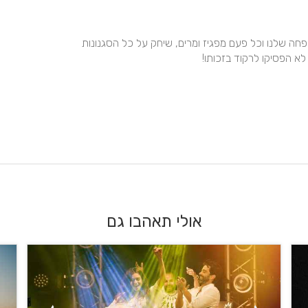
אין על רם בעולם הזה! כבר חתונה רביעית שהוא עושה במשפחה שלנו וכל פעם מפגיז ומרים, שיחק על כל הסגנונות 
לא הפסיקו לרקוד בזכותו!
אולי תאהבו גם