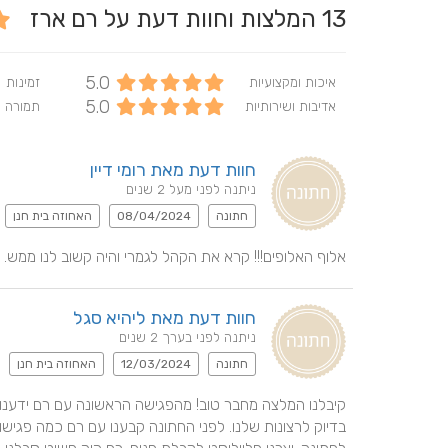
13
המלצות וחוות דעת על רם ארז
5.0
איכות ומקצועיות
זמינות
5.0
אדיבות ושירותיות
תמורה 
חוות דעת מאת רומי דיין
ניתנה לפני מעל 2 שנים
חתונה
08/04/2024
האחוזה בית חנן
אלוף האלופים!!! קרא את הקהל לגמרי והיה קשוב לנו ממש. 
חוות דעת מאת ליהיא סגל
ניתנה לפני בערך 2 שנים
חתונה
12/03/2024
האחוזה בית חנן