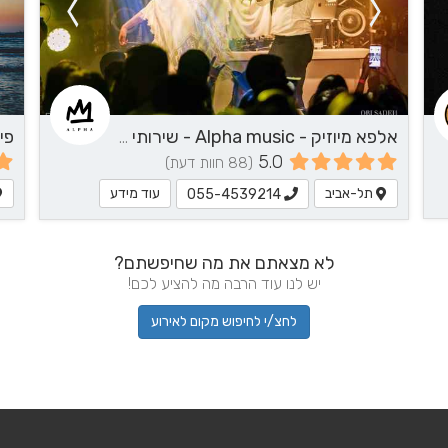
אלפא מיוזיק - Alpha music - שירותי מוזיקה
5.0
(88 חוות דעת)
תל-אביב
עוד מידע
055-4539214
לא מצאתם את מה שחיפשתם?
יש לנו עוד הרבה מה להציע לכם!
לחצ/י לחיפוש מקום לאירוע