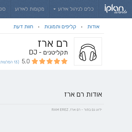
כלים לניהול אירוע
מקומות לאירוע
ספ
אודות
קליפים ותמונות
חוות דעת
·
·
רם ארז
תקליטנים - DJ
5.0
(13 המלצות וחוות דעת)
אודות רם ארז
ידוע גם בתור - רם ארז, RAM EREZ