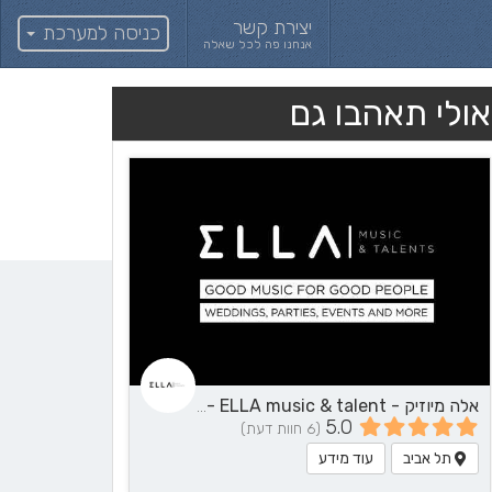
יצירת קשר
כניסה למערכת
אנחנו פה לכל שאלה
אולי תאהבו גם
אלה מיוזיק - ELLA music & talent - שירותי מוזיקה
5.0
(6 חוות דעת)
תל אביב
עוד מידע