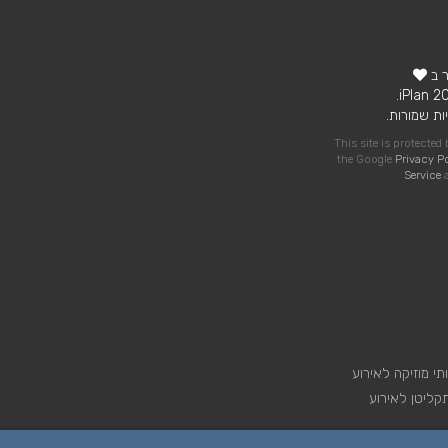
ר ב
ות שמורות.
This site is protecte
the Google
Privacy P
Service
a
תי מוזיקה לאירוע
קליטן לאירוע