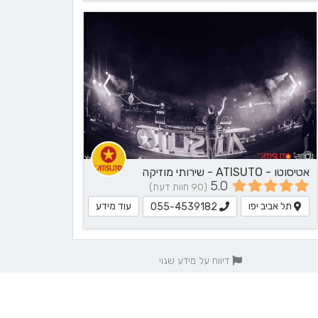
אטיסוטו - ATISUTO - שירותי מוזיקה
5.0
(90 חוות דעת)
תל אביב יפו
עוד מידע
055-4539182
דיווח על מידע שגוי