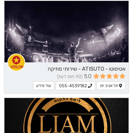
אטיסוטו - ATISUTO - שירותי מוזיקה
5.0
(90 חוות דעת)
תל אביב יפו
עוד מידע
055-4539182