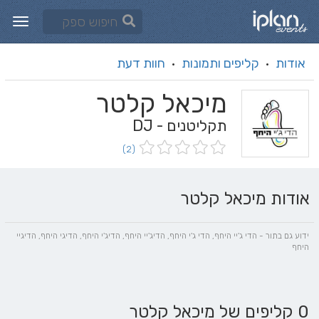
אודות
קליפים ותמונות
חוות דעת
·
·
מיכאל קלטר
תקליטנים - DJ
(2)
אודות מיכאל קלטר
ידוע גם בתור - הדי ג'יי היחף, הדי ג'י היחף, הדיג'יי היחף, הדיג'י היחף, הדיגי היחף, הדיגיי
היחף
0 קליפים של מיכאל קלטר