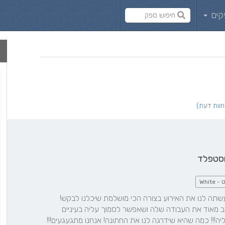
קים
וסטפלד
- White
וואוו עפרה המדהימה ביותר עשתה לנו את האירוע בצורה הכי מושלמת שיכלנו לבקש! 
בחורה מקצוענית ושיודעת טוב מאוד את העבודה שלה ושאפשר לסמוך עליה בעיניים 