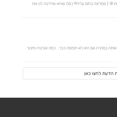
מאוד את העבודה שלה ושאפשר לסמוך עליה בעיניים עצומות 8-) ממליצה בחום עליה!!! כמה שהיא שידרגה לנו את 
פצצת אנרגיה צהובה עפרה מהממת סופר מקצועית תחטפו אותה במהרה אם היא לא תפוסה כבר... כמה אנרגיה וחיבור 
ת הדעת לחצו כאן