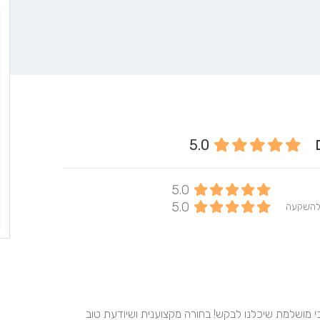
עם
5.0
5.0
5.0
להשקעה
וואוו עפרה המדהימה ביותר עשתה לנו את האירוע בצורה הכי מושלמת שיכלנו לבקש! בחורה מקצוענית ושיודעת טוב 