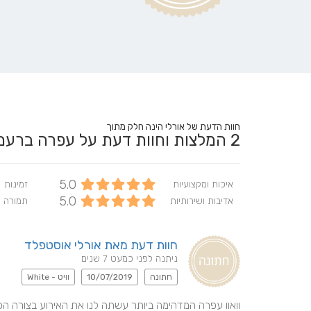
חוות הדעת של אורלי הינה חלק מתוך
2
המלצות וחוות דעת על עפרה בר
5.0
איכות ומקצועיות
זמינות
5.0
אדיבות ושירותיות
תמורה 
חוות דעת מאת אורלי אוסטפלד
ניתנה לפני כמעט 7 שנים
חתונה
10/07/2019
וויט - White