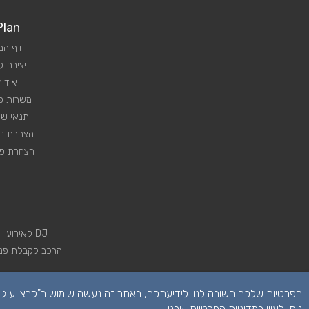
Plan
דף הב
יצירת 
אודות
משרות פנ
תנאי שי
הצהרת נג
הצהרת פר
DJ לאירוע
הרכב לקבלת פני
ניתן לעיין ב
מדיניות הפרטיות שלנו