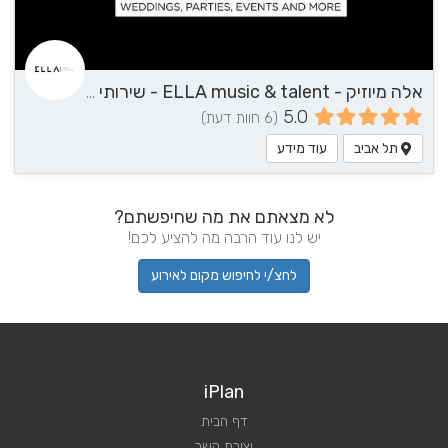
אלה מיוזיק - ELLA music & talent - שירותי מוזיקה
5.0
(6 חוות דעת)
תל אביב
עוד מידע
לא מצאתם את מה שחיפשתם?
יש לנו עוד הרבה מה להציע לכם!
לחצ/י לחיפוש מקום לאירוע
iPlan
דף הבית
יצירת קשר