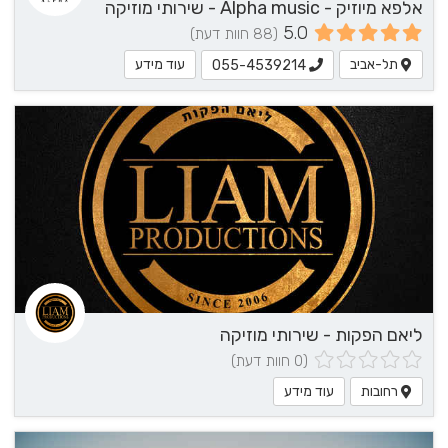
אלפא מיוזיק - Alpha music - שירותי מוזיקה
5.0
(88 חוות דעת)
תל-אביב
עוד מידע
055-4539214
ליאם הפקות - שירותי מוזיקה
(0 חוות דעת)
רחובות
עוד מידע