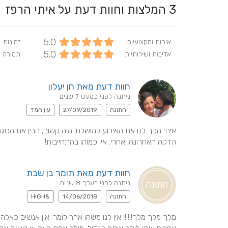
3
המלצות וחוות דעת על איתי הרפז
5.0
איכות ומקצועיות
זמינות
5.0
אדיבות ושירותיות
תמורה 
חוות דעת מאת חן יעלון
ניתנה לפני כמעט 7 שנים
חתונה
27/09/2019
עין חמד
הדקה האחרונה ואחרי. אין כמוהו בהתחייבות!
חוות דעת מאת תומר בן שבת
ניתנה לפני בערך 8 שנים
חתונה
14/06/2018
&HIGH