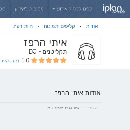
כלים לניהול אירוע
מקומות לאירוע
ספ
אודות
קליפים ותמונות
חוות דעת
·
·
איתי הרפז
תקליטנים - DJ
5.0
(3 המלצות וחוות דעת)
אודות איתי הרפז
ידוע גם בתור - איתי הרפז, Itai Harpaz