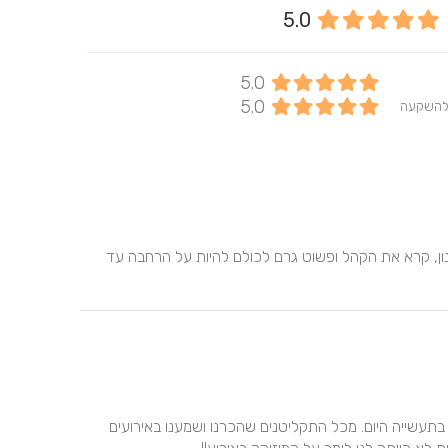
5.0
5.0
5.0
להשקעה
איתי הפך לנו את האירוע למושלם! היה קשוב, הבין את הסגנון, קרא את הקהל ופשוט גרם לכולם להיות על הרחבה עד 
מלך מלך מלך!!!!!! אין לנו משהו אחר לומר. אין אנשים כאלה בתעשייה היום. מכל התקליטנים שהכרנו ושמענו באירועים 