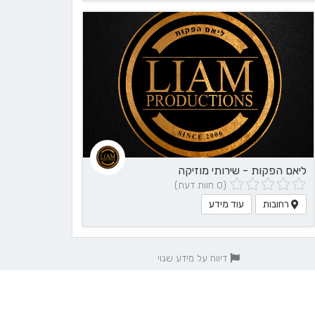
ליאם הפקות - שירותי מוזיקה
(0 חוות דעת)
רחובות
עוד מידע
דיווח על מידע שגוי