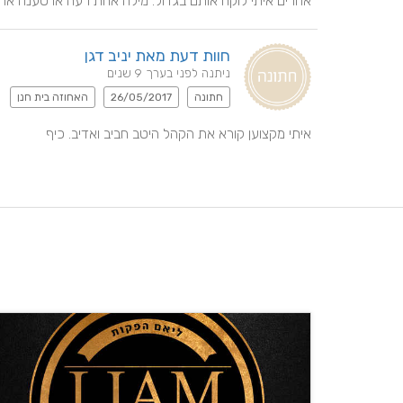
אחרים איתי לוקח אותם בגדול. מילה אחת רעה או טענה אחת 
חוות דעת מאת יניב דגן
ניתנה לפני בערך 9 שנים
חתונה
26/05/2017
האחוזה בית חנן
איתי מקצוען קורא את הקהל היטב חביב ואדיב. כיף