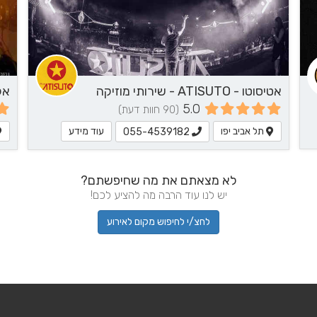
אטיסוטו - ATISUTO - שירותי מוזיקה
5.0
(90 חוות דעת)
תל אביב יפו
עוד מידע
055-4539182
לא מצאתם את מה שחיפשתם?
יש לנו עוד הרבה מה להציע לכם!
לחצ/י לחיפוש מקום לאירוע