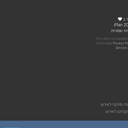
ר ב
ות שמורות.
This site is protecte
the Google
Privacy P
Service
a
תי מוזיקה לאירוע
קליטן לאירוע