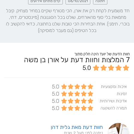
חתונה
06/10/2021
קדם מתחם אירועים
חד משמעית לקחת רק את אורן, הכי מטורף שקיים במחיר מצחיק. קיבל 
מחמאות בלי סוף מהאורחים, שולט בכל הסגנונות (מיינסטרים, דתי, 
בוכרי, תימני). אחת הבחירות הכי טובות שלנו בחתונה, כדאי להקשיב לו 
בכל הטיפים (גם מעבר למוסיקה)
חוות הדעת של יועד הינה חלק מתוך
7
המלצות וחוות דעת על אורן בן משה
5.0
5.0
איכות ומקצועיות
5.0
זמינות
5.0
אדיבות ושירותיות
5.0
תמורה להשקעה
חוות דעת מאת גלית דהן
ניתנה לפני מעל 2 שנים