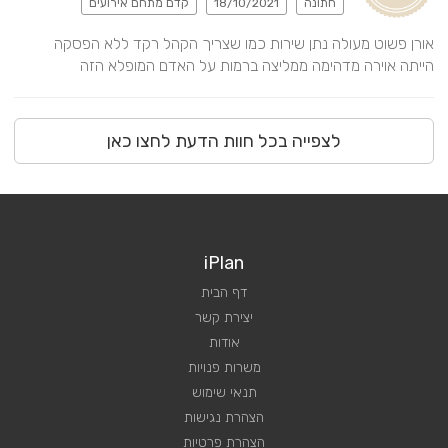
חתונה
18/10/2021
קדם מתחם אירועים
הייתה אוירה מדהימה ממליצה ברמות על האדם המופלא הזה
לצפייה בכל חוות הדעת לחצו כאן
iPlan
דף הבית
יצירת קשר
אודות
משרות פנויות
תנאי שימוש
הצהרת נגישות
הצהרת פרטיות