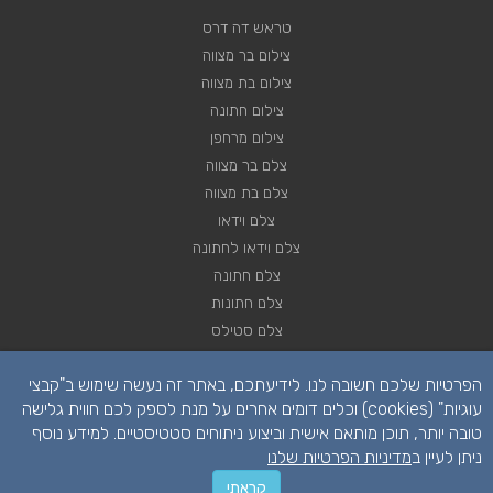
טראש דה דרס
צילום בר מצווה
צילום בת מצווה
צילום חתונה
צילום מרחפן
צלם בר מצווה
צלם בת מצווה
צלם וידאו
צלם וידאו לחתונה
צלם חתונה
צלם חתונות
צלם סטילס
צלם סטילס לחתונה
הפרטיות שלכם חשובה לנו. לידיעתכם, באתר זה נעשה שימוש ב"קבצי
רחפן לחתונה
עוגיות" (cookies) וכלים דומים אחרים על מנת לספק לכם חווית גלישה
טובה יותר, תוכן מותאם אישית וביצוע ניתוחים סטטיסטיים. למידע נוסף
ניתן לעיין ב
מדיניות הפרטיות שלנו
קראתי