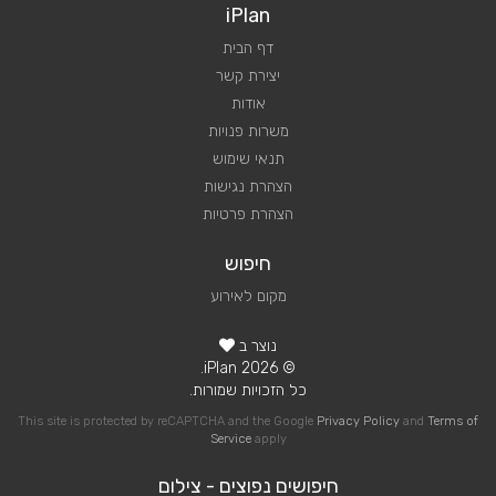
iPlan
דף הבית
יצירת קשר
אודות
משרות פנויות
תנאי שימוש
הצהרת נגישות
הצהרת פרטיות
חיפוש
מקום לאירוע
נוצר ב
© 2026 iPlan.
כל הזכויות שמורות.
This site is protected by reCAPTCHA and the Google
Privacy Policy
and
Terms of
Service
apply
חיפושים נפוצים - צילום