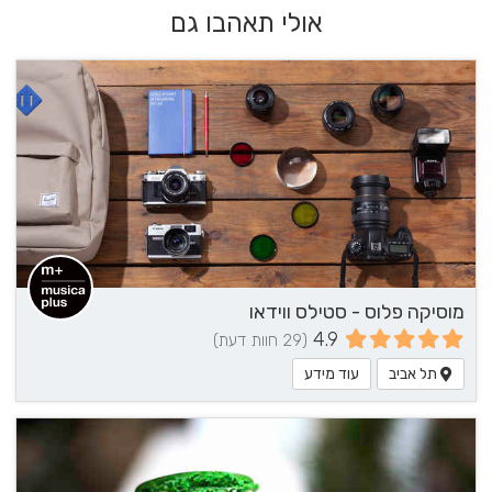
אולי תאהבו גם
מוסיקה פלוס - סטילס ווידאו
4.9
(29 חוות דעת)
תל אביב
עוד מידע