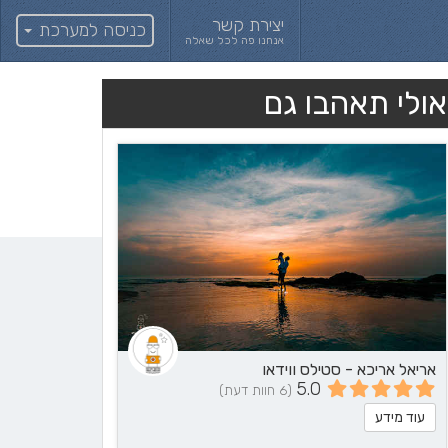
יצירת קשר
כניסה למערכת
אנחנו פה לכל שאלה
אולי תאהבו גם
אריאל אריכא - סטילס ווידאו
5.0
(6 חוות דעת)
עוד מידע