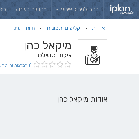
כלים לניהול אירוע
מקומות לאירוע
ספ
אודות
קליפים ותמונות
חוות דעת
·
·
מיקאל כהן
צילום סטילס
(1 המלצות וחוות דעת)
אודות מיקאל כהן