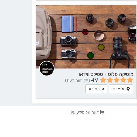
מוסיקה פלוס - סטילס ווידאו
4.9
(29 חוות דעת)
תל אביב
עוד מידע
דיווח על מידע שגוי