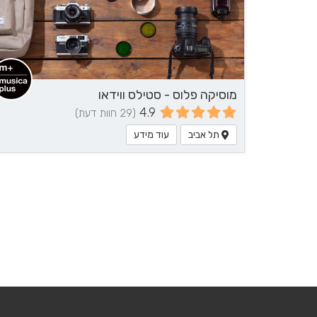
מוסיקה פלוס - סטילס ווידאו
4.9
(29 חוות דעת)
תל אביב
עוד מידע