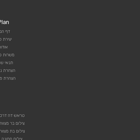
Plan
דף הב
יצירת 
אודות
משרות פנ
תנאי שי
הצהרת נג
הצהרת פר
טראש דה דרס
צילום בר מצווה
צילום בת מצווה
צילום חתונה