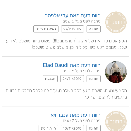
חוות דעת מאת עדי אלפסה
ניתנה לפני מעל 6 שנים
חתונה
27/11/2019
גאיה נס ציונה
הגיע אלינו לירן אח של איציק (המהמםםם!!!). פשוט בחור מושלם לאירוע 
שלנו, מנומס רגוע כיפי קליל חייכן. מושלם פשוט מושלם!
חוות דעת מאת Elad Daudi
ניתנה לפני מעל 6 שנים
חתונה
24/11/2019
הגבעה
מקצועי ונעים, משרה רוגע בכל השלבים, עזר לנו לקבל החלטות נכונות 
ברגעים הלחוצים, ישר כח!
חוות דעת מאת ענבר ויאן
ניתנה לפני מעל 7 שנים
חתונה
13/11/2018
חוות רונית