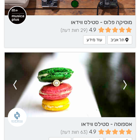
מוסיקה פלוס - סטילס ווידאו
4.9
(29 חוות דעת)
תל אביב
עוד מידע
אספוסה - סטילס ווידאו
4.9
(63 חוות דעת)