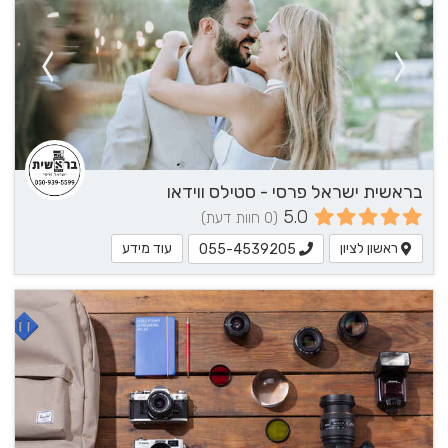
בראשית ישראל פרסי - סטילס ווידאו
5.0
(0 חוות דעת)
ראשון לציון
עוד מידע
055-4539205