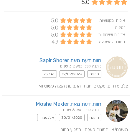
5.0
5.0
איכות ומקצועיות
5.0
זמינות
5.0
אדיבות ושירותיות
4.9
תמורה להשקעה
חוות דעת מאת Sapir Shorer
ניתנה לפני כמעט 3 שנים
חתונה
19/09/2023
הגבעה
צלם מדהים, מקסים וחמוד והתמונות הצגה פשוט וואו
חוות דעת מאת Moshe Mekler
ניתנה לפני מעל 6 שנים
חתונה
30/01/2020
אלכסנדר
מושלם! אין תמונות כאלה... ממליץ בחום!