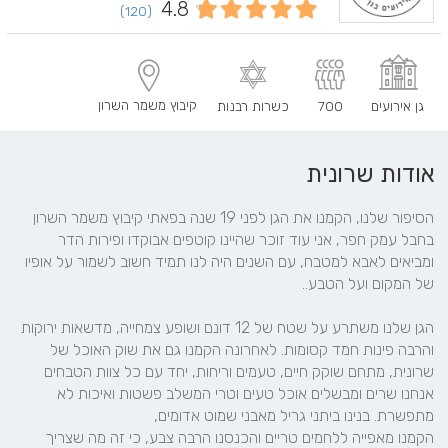
4.8
(120)
קיבוץ משמר השרון
גן אירועים
700
כשרות רבנות
אודות שרונית
הסיפור שלנו, הקמנו את הגן לפני 19 שנה בפאתי קיבוץ משמר השרון 
בחבל עמק חפר, אני עוד זוכר שהיינו קוטפים אבוקדו ופירות הדר 
ומביאים לאבא למטבח, עם השנים היה לנו תמיד חשוב לשמור על אופיו 
הגן שלנו משתרע על שטח של 12 דונם ושופע צמחייה, מדשאות ירוקות 
והרבה פינות חמד קסומות. לאחרונה הקמנו גם את שוק האוכל של 
שרונית, מתחם שוקק חיים, טעמים וריחות, יחד עם כל צוות הטבחים 
אנחנו שרים ומבשלים אוכל טעים וטרי המשלב פשטות ואיכות לא 
הקמנו מאפייה ללחמים טריים והכנסנו הרבה צבע, כי זה מה שצריך 