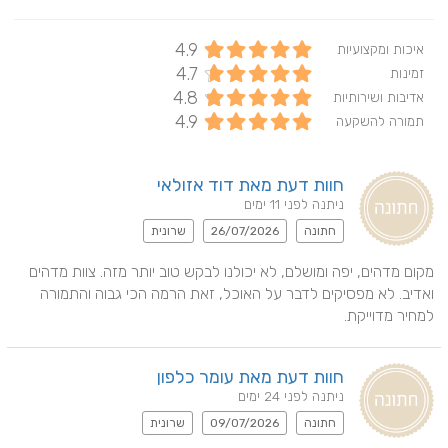
4.9
איכות ומקצועיות
4.7
זמינות
4.8
אדיבות ושירותיות
4.9
תמורה להשקעה
חוות דעת מאת דוד אזולאי
ניתנה לפני 11 ימים
חתונה
26/07/2026
שרונית
מקום מדהים, יפה ומושלם, לא יכולנו לבקש טוב יותר מזה. צוות מדהים 
ואדיב. לא מפסיקים לדבר על האוכל, זאת הרמה הכי גבוה והתמורה 
למחיר מדוייקת.
חוות דעת מאת עומר כלפון
ניתנה לפני 24 ימים
חתונה
09/07/2026
שרונית