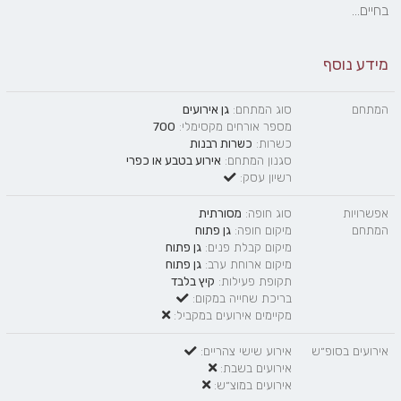
בחיים...
מידע נוסף
המתחם
סוג המתחם:
גן אירועים
מספר אורחים מקסימלי:
700
כשרות:
כשרות רבנות
סגנון המתחם:
אירוע בטבע
או
כפרי
רשיון עסק:
אפשרויות
סוג חופה:
מסורתית
המתחם
מיקום חופה:
גן פתוח
מיקום קבלת פנים:
גן פתוח
מיקום ארוחת ערב:
גן פתוח
תקופת פעילות:
קיץ בלבד
בריכת שחייה במקום:
מקיימים אירועים במקביל:
אירועים בסופ״ש
אירוע שישי צהריים:
אירועים בשבת:
אירועים במוצ״ש: