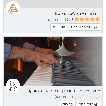
דודו פריז - תקליטנים - DJ
5.0
(25 חוות דעת)
עוד מידע
055-4539180
אמיר פרידמן - פסנתרן - נגן / הרכב מוזיקלי
(0 חוות דעת)
יצירת קשר
עוד מידע