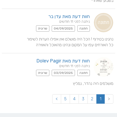
בשבוע שאחרי
חוות דעת מאת עדן בר
ניתנה לפני 11 חודשים
חתונה
04/09/2025
שרונית
כל האורחים עפו על המקום ונהינו מהאוכל והאווירה
חוות דעת מאת Dolev Pagir
ניתנה לפני 11 חודשים
חתונה
03/09/2025
שרונית
מושלמים היה נהדר, נמליץ
>
5
4
3
2
1
<