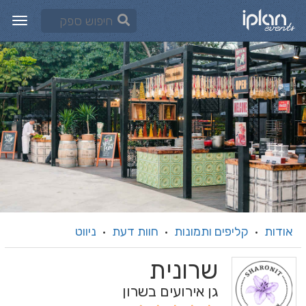
אודות
קליפים ותמונות
חוות דעת
ניווט
·
·
·
שרונית
גן אירועים בשרון