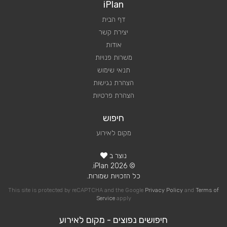
iPlan
דף הבית
יצירת קשר
אודות
משרות פנויות
תנאי שימוש
הצהרת נגישות
הצהרת פרטיות
חיפוש
מקום לאירוע
נוצר ב
© 2026 iPlan.
כל הזכויות שמורות.
This site is protected by reCAPTCHA and the Google
Privacy Policy
and
Terms of
Service
apply
חיפושים נפוצים - מקום לאירוע