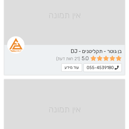
אין תמונה
בן גוטר - תקליטנים - DJ
5.0
(21 חוות דעת)
עוד מידע
055-4539180
אין תמונה