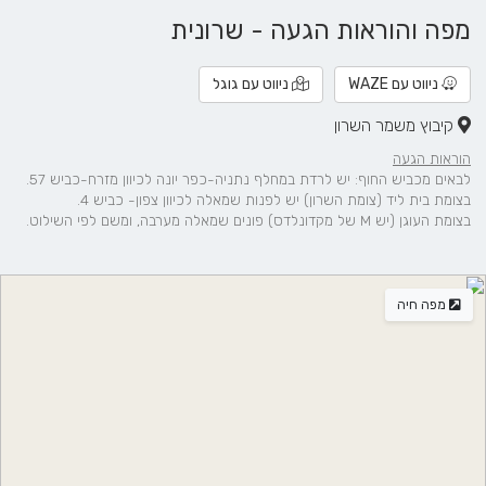
מפה והוראות הגעה - שרונית
ניווט עם WAZE
ניווט עם גוגל
קיבוץ משמר השרון
הוראות הגעה
לבאים מכביש החוף: יש לרדת במחלף נתניה-כפר יונה לכיוון מזרח-כביש 57.
בצומת בית ליד (צומת השרון) יש לפנות שמאלה לכיוון צפון- כביש 4.
בצומת העוגן (יש M של מקדונלדס) פונים שמאלה מערבה, ומשם לפי השילוט.
מפה חיה