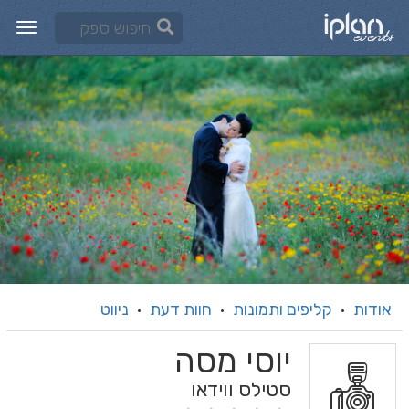
אודות
קליפים ותמונות
חוות דעת
ניווט
·
·
·
יוסי מסה
סטילס ווידאו