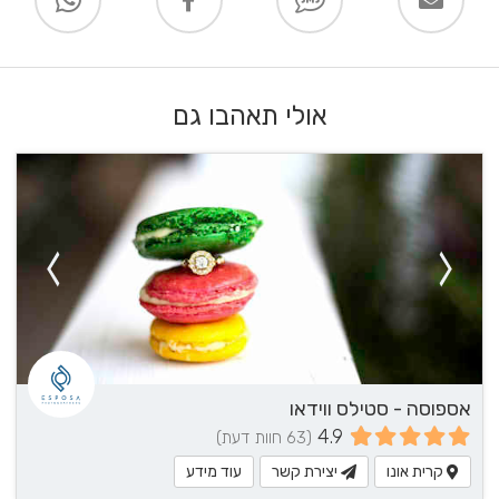
אולי תאהבו גם
אספוסה - סטילס ווידאו
4.9
(63 חוות דעת)
קרית אונו
יצירת קשר
עוד מידע