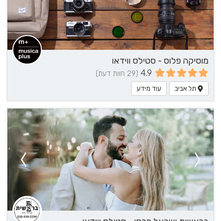
מוסיקה פלוס - סטילס ווידאו
4.9
(29 חוות דעת)
תל אביב
עוד מידע