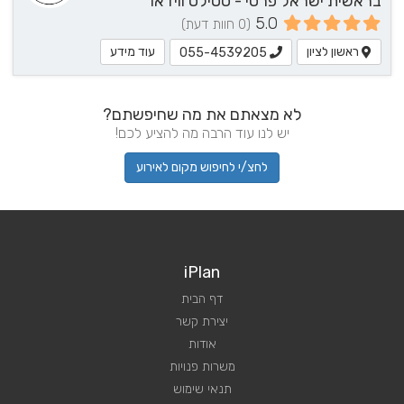
בראשית ישראל פרסי - סטילס ווידאו
5.0
(0 חוות דעת)
ראשון לציון
עוד מידע
055-4539205
לא מצאתם את מה שחיפשתם?
יש לנו עוד הרבה מה להציע לכם!
לחצ/י לחיפוש מקום לאירוע
iPlan
דף הבית
יצירת קשר
אודות
משרות פנויות
תנאי שימוש