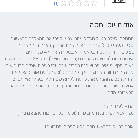
(1)
אודות יוסי מסה
התחלתי לצלם בטיול הגדול אחרי צבא. קניתי את המצלמה הראשונה 
שלי ונסעתי לטייל שנתיים וחצי במזרח הרחוק ובארה"ב. התאהבתי 
בצילום וחזרתי ללמוד בקאמרה אובסקורה. אחרי 4 שנות לימוד 
אינטנסיביות (ופרויקט גמר בתיעוד ניצולי שואה) בגיל 28 התחלתי לצלם 
באופן מקצועי. אירועים ואופנה.הכלים שרכשתי בצילום אופנה מלווים אותי 
עד היום בתחום האירועים: איך להסתכל 'ולשחק' עם אור, למצוא את 
הזווית הנכונה והמחמיאה, לדעת לקרוא שפת גוף. ובעיקר איך לביים 
אנשים בצורה שבה ירגישו בנינוחות וטבעיות, מבלי שהצילום יראה להם 