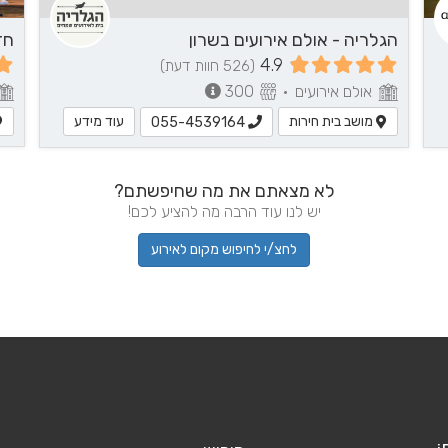
הגלריה - אולם אירועים בשרון
חד
4.9
(526 חוות דעת)
אולם אירועים
•
300
מושב בית חירות
עוד מידע
055-4539164
לא מצאתם את מה שחיפשתם?
יש לנו עוד הרבה מה להציע לכם!
לחצ/י לחיפוש מקום לאירוע