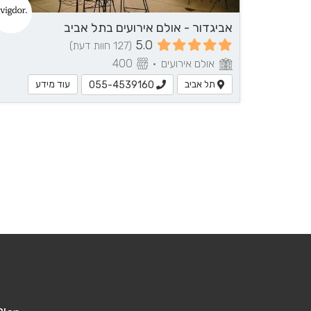
אביגדור - אולם אירועים בתל אביב
5.0
(127 חוות דעת)
אולם אירועים
•
400
תל אביב
עוד מידע
055-4539160