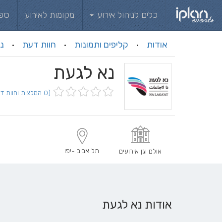
כלים לניהול אירוע
מקומות לאירוע
ספ
אודות
קליפים ותמונות
חוות דעת
ני
·
·
·
נא לגעת
(0 המלצות וחוות דעת)
תל אביב -יפו
אולם וגן אירועים
אודות נא לגעת