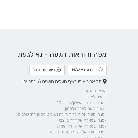
מפה והוראות הגעה - נא לגעת
ניווט עם WAZE
ניווט עם גוגל
תל אביב -יפו רציף העליה השניה 6 ,נמל יפו
הוראות הגעה
לבאים לאיילון :
-התחל בנתיבי איילון/כביש 20
-צא ביציאה לעבר וולפסון
-פנה ימינה אל היינריך היינה (שילוט לכיוון רח' שלבים)
-פנה שמאלה אל דרך בן צבי
-פנה שמאלה אל יהודה הימית
-פנה ימינה אל רציף העלייה השניה
-הגעת ליעד