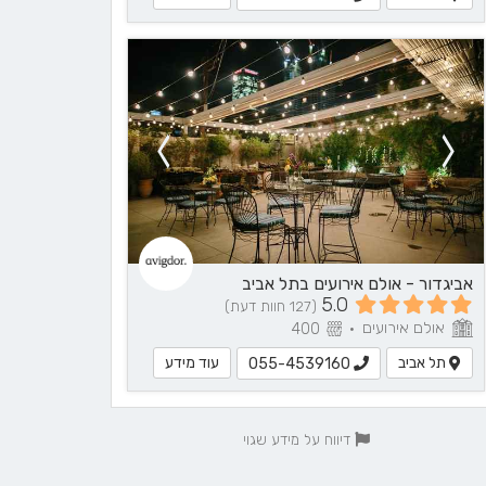
אביגדור - אולם אירועים בתל אביב
5.0
(127 חוות דעת)
אולם אירועים
400
•
תל אביב
עוד מידע
055-4539160
דיווח על מידע שגוי