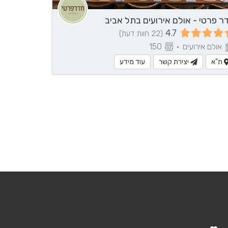
ר פרטי - אולם אירועים בתל אביב
4.7
(22 חוות דעת)
אולם אירועים
•
150
ת"א
יצירת קשר
עוד מידע