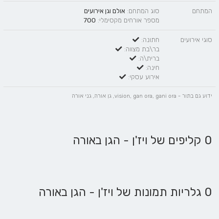
המתחם
סוג המתחם:
אולם וגן אירועים
מספר אורחים מקסימלי:
700
סוגי אירועים
חתונה:
בר\בת מצווה:
ברית\ה:
חינה:
אירוע עסקי:
ידוע גם בתור - vision, gan ora, gani ora, גן אורה, גני אורה
0 קליפים של ויז'ן - הגן באורה
0 גלריות תמונות של ויז'ן - הגן באורה