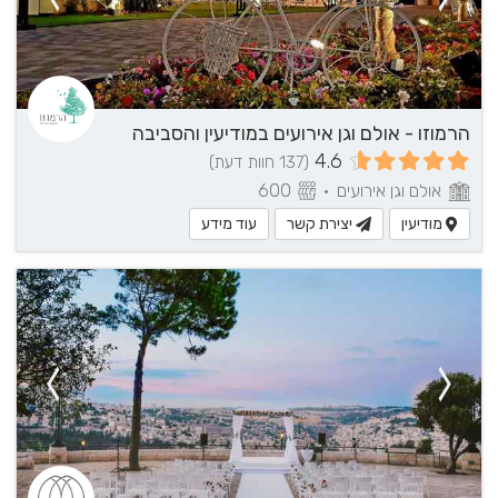
הרמוזו - אולם וגן אירועים במודיעין והסביבה
4.6
(137 חוות דעת)
אולם וגן אירועים
•
600
מודיעין
יצירת קשר
עוד מידע