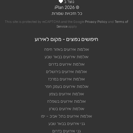
נוצר ב
© 2026 iPlan.
כל הזכויות שמורות.
This site is protected by reCAPTCHA and the Google
Privacy Policy
and
Terms of
Service
apply
חיפושים נפוצים - מקום לאירוע
אולמות אירועים באזור חיפה
אולמות אירועים בבאר שבע
אולמות אירועים בדרום
אולמות אירועים בירושלים
אולמות אירועים במרכז
אולמות אירועים בעמק חפר
אולמות אירועים בצפון
אולמות אירועים בשפלה
אולמות אירועים בשרון
אולמות אירועים בתל אביב - יפו
גני אירועים בבאר שבע
גני אירועים בדרום