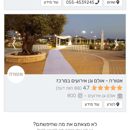
שוהם
עוד מידע
055-4539245
אטורה - אולם וגן אירועים במרכז
4.7
(88 חוות דעת)
אולם וגן אירועים
•
800
לטרון
עוד מידע
לא מצאתם את מה שחיפשתם?