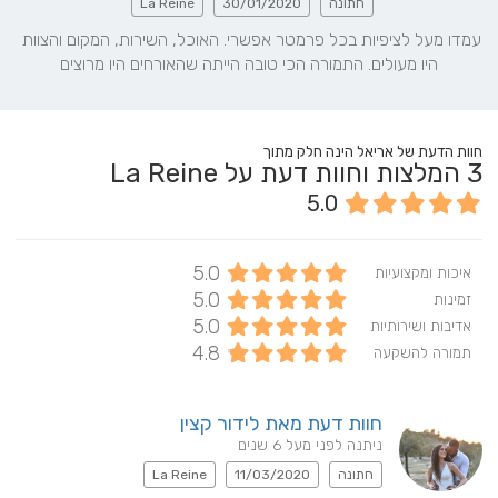
חתונה
30/01/2020
La Reine
עמדו מעל לציפיות בכל פרמטר אפשרי. האוכל, השירות, המקום והצוות 
היו מעולים. התמורה הכי טובה הייתה שהאורחים היו מרוצים
חוות הדעת של אריאל הינה חלק מתוך
3
המלצות וחוות דעת על La Reine
5.0
5.0
איכות ומקצועיות
5.0
זמינות
5.0
אדיבות ושירותיות
4.8
תמורה להשקעה
חוות דעת מאת לידור קצין
ניתנה לפני מעל 6 שנים
חתונה
11/03/2020
La Reine