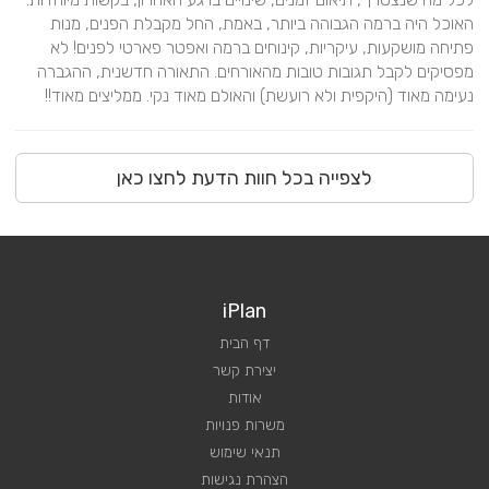
האוכל היה ברמה הגבוהה ביותר, באמת, החל מקבלת הפנים, מנות 
פתיחה מושקעות, עיקריות, קינוחים ברמה ואפטר פארטי לפנים! לא 
מפסיקים לקבל תגובות טובות מהאורחים. התאורה חדשנית, ההגברה 
נעימה מאוד (היקפית ולא רועשת) והאולם מאוד נקי. ממליצים מאוד!!
לצפייה בכל חוות הדעת לחצו כאן
iPlan
דף הבית
יצירת קשר
אודות
משרות פנויות
תנאי שימוש
הצהרת נגישות