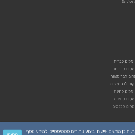
Service
a
מקום לברית
מקום לבריתה
קום לבר מצווה
קום לבת מצווה
מקום לחינה
מקום לחתונה
מקום לכנסים
 על מנת לספק לכם חווית גלישה טובה יותר, תוכן מותאם אישית וביצוע ניתוחים סטטיסטיים. למידע נוסף
קראתי