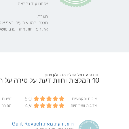
את הפדיחות אחרי ערב מושל
חוות הדעת של אורלי הינה חלק מתוך
10
המלצות וחוות דעת על טירה על 
5.0
איכות ומקצועיות
זמינות
4.9
אדיבות ושירותיות
תמורה 
חוות דעת מאת Galit Revach