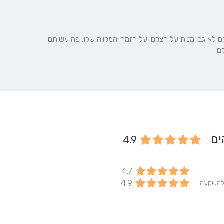
חגגתי המון אירועים ובאף אולם לא גבו מנות על הצלם ועל הזמר והמלווה שלו, פה עשיתם 
ם.
הים
4.9
4.7
4.9
להשקעה