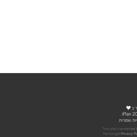
ר ב
ות שמורות.
This site is protecte
the Google
Privacy P