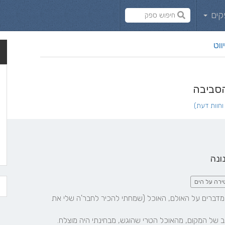
קים
ווט
הסביבה
ונה
ירה על הים
עברו שבועיים מהאירוע ועדין מדברים על האולם, האוכל (שמחתי להכיר לחבר'ה שלי את 