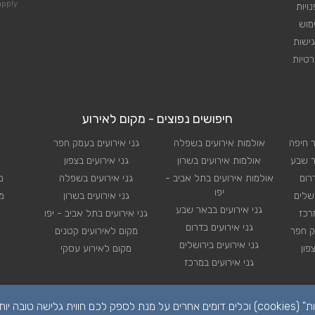
pply
ויות
מוש
ישות
טיות
חיפושים נפוצים - מקום לאירוע
ר חיפה
אולמות אירועים בשפלה
גני אירועים בעמק חפר
ר שבע
אולמות אירועים בשרון
גני אירועים בצפון
רום
אולמות אירועים בתל אביב -
גני אירועים בשפלה
מ
יפו
ושלים
גני אירועים בשרון
מ
גני אירועים בבאר שבע
רכז
גני אירועים בתל אביב - יפו
גני אירועים בדרום
ק חפר
מקום לאירועים קטנים
גני אירועים בירושלים
פון
מקום לאירוע עסקי
גני אירועים במרכז
הפרטיות שלכם חשובה לנו. לידיעתכם, באתר זה נעשה שימוש ב"קבצי עוגיות" (cookies) וכלים דומים אחרים