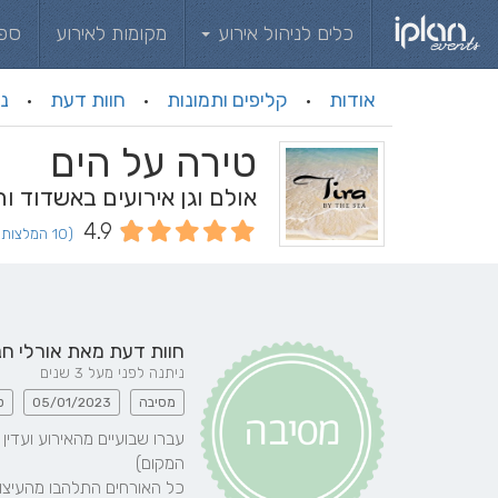
כלים לניהול אירוע
מקומות לאירוע
ספ
אודות
קליפים ותמונות
חוות דעת
ני
·
·
·
טירה על הים
אולם וגן אירועים באשדוד ו
4.9
(10 המלצות וחוות דעת)
חוות דעת מאת
אורלי חנ
ניתנה לפני מעל 3 שנים
מסיבה
05/01/2023
ט