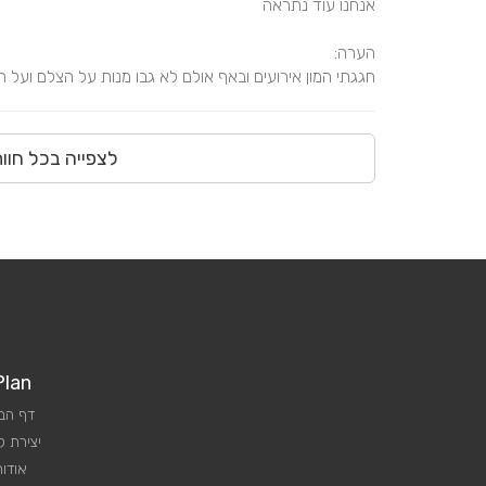
חגגתי המון אירועים ובאף אולם לא גבו מנות על הצלם ועל 
לצפייה בכל חוו
Plan
דף הב
יצירת 
אודות