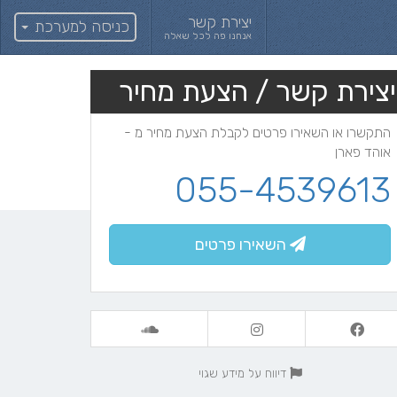
יצירת קשר
כניסה למערכת
אנחנו פה לכל שאלה
יצירת קשר / הצעת מחיר
התקשרו או השאירו פרטים לקבלת הצעת מחיר מ -
אוהד פארן
055-4539613
השאירו פרטים
דיווח על מידע שגוי