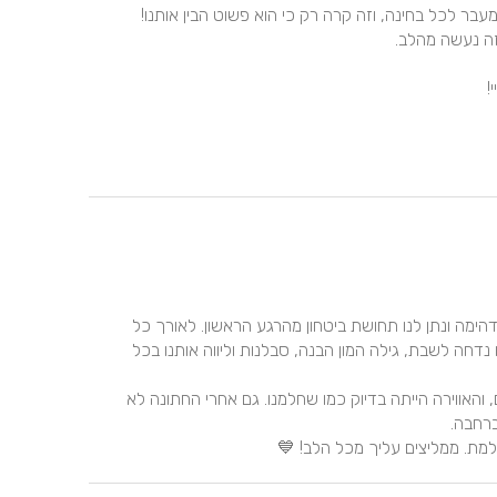
כבר מהפגישה הראשונה, אוהד האלוף קיבל אותנו בצורה מדהימה ונתן לנו תחושת ביטחון מהרגע הראשון. לאורך כל 
הדרך הוא היה זמין לכל שאלה ובקשה, וגם כשהאירוע שלנו נדחה לשבת, גילה המון הבנה, סבלנות וליווה אותנו בכל 
באירוע עצמו אוהד פשוט קלע בול לטעם שלנו ושל האורחים, והאווירה הייתה בדיוק כמו שחלמנו. גם אחרי החתונה לא 
למת. ממליצים עליך מכל הלב! 💙