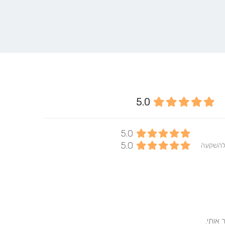
ן
5.0
5.0
5.0
להשקעה