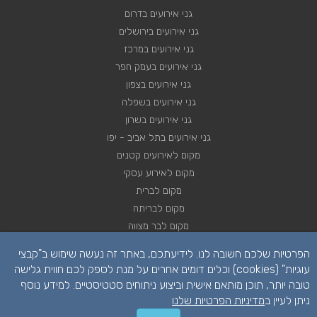
גני אירועים בדרום
גני אירועים בירושלים
גני אירועים במרכז
גני אירועים בעמק חפר
גני אירועים בצפון
גני אירועים בשפלה
גני אירועים בשרון
גני אירועים בתל אביב - יפו
מקום לאירועים קטנים
מקום לאירוע עסקי
מקום לברית
מקום לבריתה
מקום לבר מצווה
מקום לבת מצווה
הפרטיות שלכם חשובה לנו. לידיעתכם, באתר זה נעשה שימוש ב"קבצי
מקום לחינה
עוגיות" (cookies) וכלים דומים אחרים על מנת לספק לכם חווית גלישה
מקום לחתונה
טובה יותר, תוכן מותאם אישית וביצוע ניתוחים סטטיסטיים. למידע נוסף
מקום לכנסים
ניתן לעיין ב
מדיניות הפרטיות שלנו
יצירת קשר לקבלת הצעת מחיר