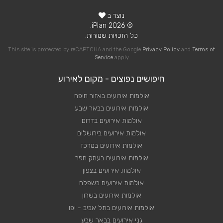
נוצר ב
© 2026 iPlan.
כל הזכויות שמורות.
This site is protected by reCAPTCHA and the Google
Privacy Policy
and
Terms of
Service
apply
חיפושים נפוצים - מקום לאירוע
אולמות אירועים באזור חיפה
אולמות אירועים בבאר שבע
אולמות אירועים בדרום
אולמות אירועים בירושלים
אולמות אירועים במרכז
אולמות אירועים בעמק חפר
אולמות אירועים בצפון
אולמות אירועים בשפלה
אולמות אירועים בשרון
אולמות אירועים בתל אביב - יפו
גני אירועים בבאר שבע