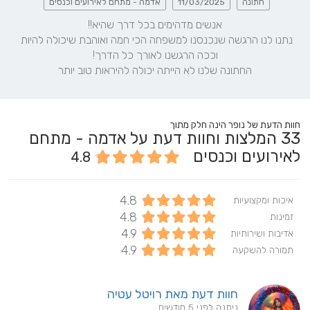
חתונה
11/03/2025
אדמה - מתחם לאירועים וכנסים
נתנו לנו הרגשה שנכנסנו למשפחה הכי חמה ואוהבת שיכולה להיות 
החתונה שלנו לא הייתה יכולה להיראות טוב יותר
חוות הדעת של נופר הינה חלק מתוך
33
המלצות וחוות דעת על אדמה - מתחם
לאירועים וכנסים
4.8
4.8
איכות ומקצועיות
4.8
זמינות
4.9
אדיבות ושירותיות
4.9
תמורה להשקעה
חוות דעת מאת רויטל עטיה
ניתנה לפני 5 חודשים