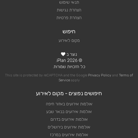
תנאי שימוש
הצהרת נגישות
הצהרת פרטיות
חיפוש
מקום לאירוע
נוצר ב
© 2026 iPlan.
כל הזכויות שמורות.
This site is protected by reCAPTCHA and the Google
Privacy Policy
and
Terms of
Service
apply
חיפושים נפוצים - מקום לאירוע
אולמות אירועים באזור חיפה
אולמות אירועים בבאר שבע
אולמות אירועים בדרום
אולמות אירועים בירושלים
אולמות אירועים במרכז