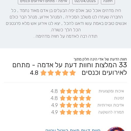
חתונה
02/04/2025
אדמה - מתחם לאירועים וכנסים
היה מדהים אוכל טוב אולם יפה הבעלים בן אדם מאוד נחמד , כל 
החברה שעזרו לנו משלב המכירה , המנהל אירוע, מנהל הבר כולם 
אנשים טובים באמת עשו ודאגו להכל , יצא לנו אירוע אש מלא פרגטנים 
תודה רבה לאדמה על חוויה מדהימה .
חוות הדעת של אדי הינה חלק מתוך
33
המלצות וחוות דעת על אדמה - מתחם
לאירועים וכנסים
4.8
4.8
איכות ומקצועיות
4.8
זמינות
4.9
אדיבות ושירותיות
4.9
תמורה להשקעה
חוות דעת מאת רויטל עטיה