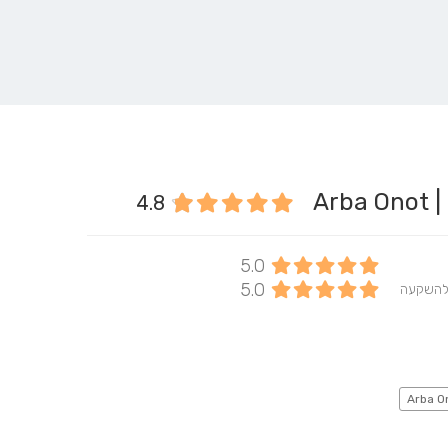
Ar
4.8
5.0
5.0
להשקעה