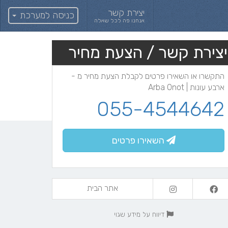
יצירת קשר
כניסה למערכת
אנחנו פה לכל שאלה
יצירת קשר / הצעת מחיר
התקשרו או השאירו פרטים לקבלת הצעת מחיר מ -
ארבע עונות | Arba Onot
055-4544642
השאירו פרטים
אתר הבית
דיווח על מידע שגוי