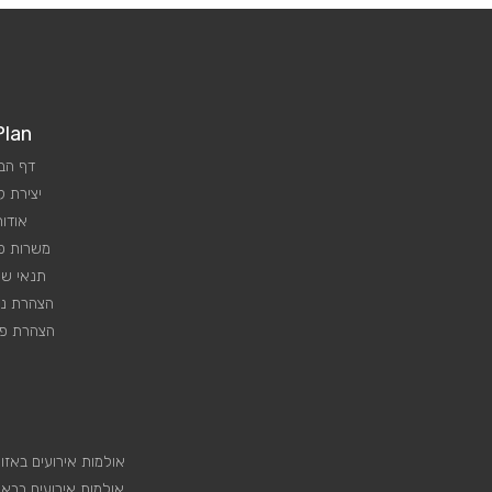
Plan
דף הב
יצירת 
אודות
משרות פנ
תנאי שי
הצהרת נג
הצהרת פר
אולמות אירועים באזו
אולמות אירועים בבא