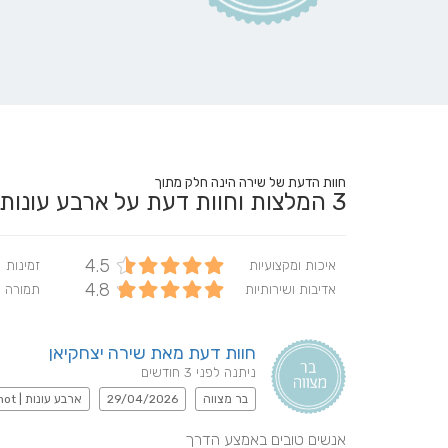
חוות הדעת של שירה הינה חלק מתוך
3
המלצות וחוות דעת על ארבע עונות | ba Onot
4.5
איכות ומקצועיות
זמינות
4.8
אדיבות ושירותיות
תמורה 
חוות דעת מאת שירה יצחקיאן
ניתנה לפני 3 חודשים
בר מצווה
29/04/2026
ארבע עונות | Arba Onot
אנשים טובים באמצע הדרך