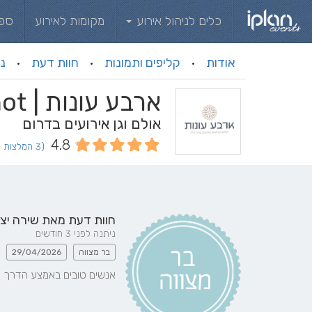
כלים לניהול אירוע
מקומות לאירוע
ספ
אודות
קליפים ותמונות
חוות דעת
ני
·
·
·
ארבע עונות | Arba Onot
אולם וגן אירועים בדרום
4.8
(3 המלצות וחוות דעת)
חוות דעת מאת
שירה יצ
ניתנה לפני 3 חודשים
בר מצווה
29/04/2026
אנשים טובים באמצע הדרך