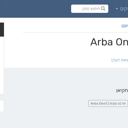
קים
ווט
חקיאן
ארבע עונות | Arba Onot