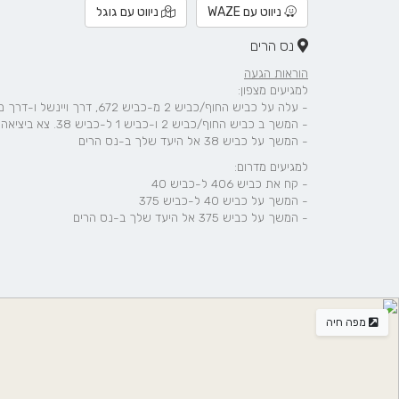
ניווט עם WAZE
ניווט עם גוגל
נס הרים
הוראות הגעה
למגיעים מצפון:
- עלה על כביש החוף/כביש 2 מ-כביש 672, דרך ויינשל ו-דרך משה פלימן
- המשך ב כביש החוף/כביש 2 ו-כביש 1 ל-כביש 38. צא ביציאה מֶחלף שער הגיא מ-כביש 1
- המשך על כביש 38 אל היעד שלך ב-נס הרים
למגיעים מדרום:
- קח את כביש 406 ל-כביש 40
- המשך על כביש 40 ל-כביש 375
- המשך על כביש 375 אל היעד שלך ב-נס הרים
מפה חיה