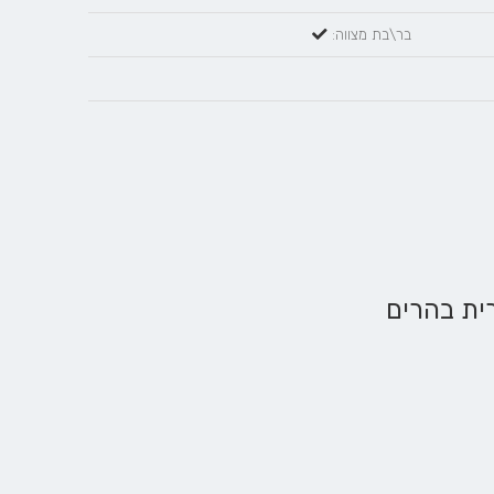
בר\בת מצווה: