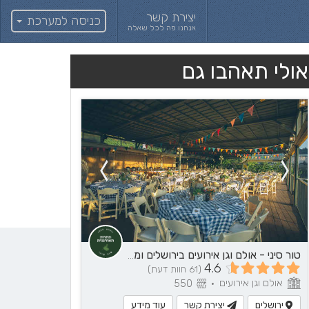
יצירת קשר
כניסה למערכת
אנחנו פה לכל שאלה
אולי תאהבו גם
טור סיני - אולם וגן אירועים בירושלים ומבואותיה
4.6
(61 חוות דעת)
אולם וגן אירועים
550
•
ירושלים
יצירת קשר
עוד מידע