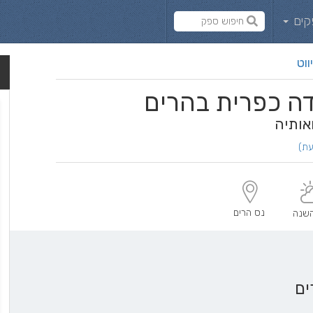
קים
ווט
דה כפרית בהרים
אותיה
נס הרים
שנה
ים