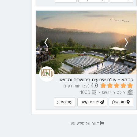
קדמא - אולם אירועים בירושלים ומבואותיה
4.8
(137 חוות דעת)
אולם אירועים
1000
•
נווה אילן
יצירת קשר
עוד מידע
דיווח על מידע שגוי