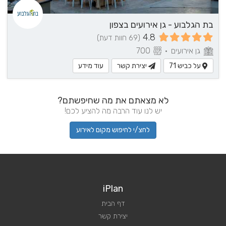
בת הגלבוע - גן אירועים בצפון
4.8
(69 חוות דעת)
גן אירועים
•
700
על כביש 71
יצירת קשר
עוד מידע
לא מצאתם את מה שחיפשתם?
יש לנו עוד הרבה מה להציע לכם!
לחצ/י לחיפוש מקום לאירוע
iPlan
דף הבית
יצירת קשר