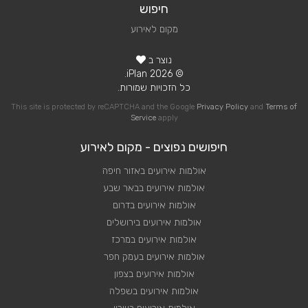
חיפוש
מקום לאירוע
נוצר ב
© 2026 iPlan.
כל הזכויות שמורות.
This site is protected by reCAPTCHA and the Google
Privacy Policy
and
Terms of
Service
apply
חיפושים נפוצים - מקום לאירוע
אולמות אירועים באזור חיפה
אולמות אירועים בבאר שבע
אולמות אירועים בדרום
אולמות אירועים בירושלים
אולמות אירועים במרכז
אולמות אירועים בעמק חפר
אולמות אירועים בצפון
אולמות אירועים בשפלה