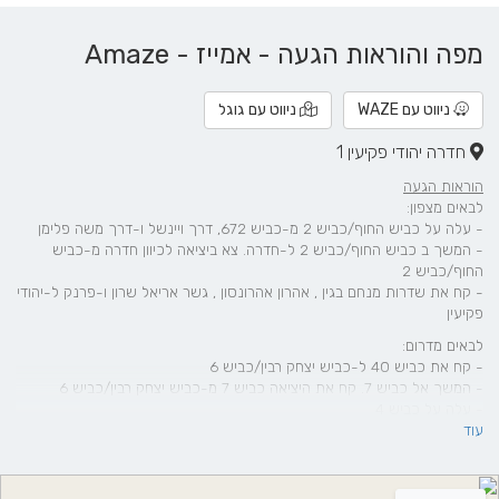
מפה והוראות הגעה - אמייז - Amaze
ניווט עם WAZE
ניווט עם גוגל
חדרה יהודי פקיעין 1
הוראות הגעה
לבאים מצפון:
- עלה על כביש החוף/כביש 2 מ-כביש 672, דרך ויינשל ו-דרך משה פלימן
- המשך ב כביש החוף/כביש 2 ל-חדרה. צא ביציאה לכיוון חדרה מ-כביש
החוף/כביש 2
- קח את שדרות מנחם בגין , אהרון אהרונסון , גשר אריאל שרון ו-פרנק ל-יהודי
פקיעין
לבאים מדרום:
- קח את כביש 40 ל-כביש יצחק רבין/כביש 6
- המשך אל כביש 7. קח את היציאה כביש 7 מ-כביש יצחק רבין/כביש 6
- עלה על כביש 4
עוד
- המשך ב כביש 4, נתיבי איילון/כביש 20 ו-כביש החוף/כביש 2 ל-אהרון
אהרונסון ב-חדרה. צא ביציאה מֶחלף אולגה מ-כביש החוף/כביש 2
- המשך על אהרון אהרונסון. קח את גשר אריאל שרון ו-פרנק ל-יהודי פקיעין