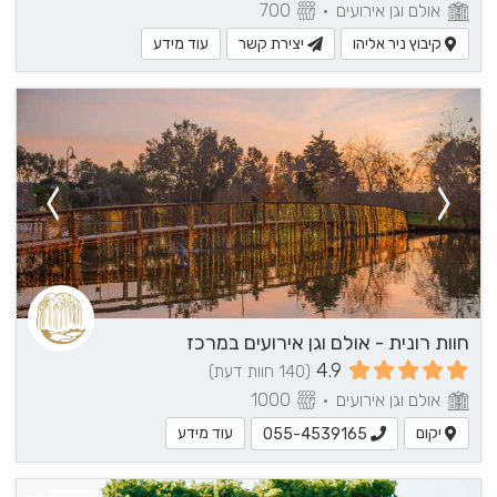
אולם וגן אירועים
•
700
קיבוץ ניר אליהו
יצירת קשר
עוד מידע
חוות רונית - אולם וגן אירועים במרכז
4.9
(140 חוות דעת)
אולם וגן אירועים
•
1000
יקום
עוד מידע
055-4539165