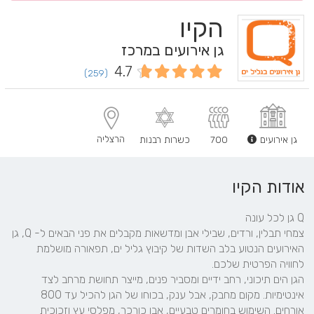
הקיו
גן אירועים במרכז
4.7
(259)
הרצליה
גן אירועים
700
כשרות רבנות
אודות הקיו
צמחי תבלין, ורדים, שבילי אבן ומדשאות מקבלים את פני הבאים ל- Q, גן 
האירועים הנטוע בלב השדות של קיבוץ גליל ים, תפאורה מושלמת 
הגן הים תיכוני, רחב ידיים ומסביר פנים, מייצר תחושת מרחב לצד 
אינטימיות. מקום מחבק, אבל ענק, בכוחו של הגן להכיל עד 800 
אורחים. השימוש בחומרים טבעיים, אבן כורכר, מפלסי עץ וזכוכית 