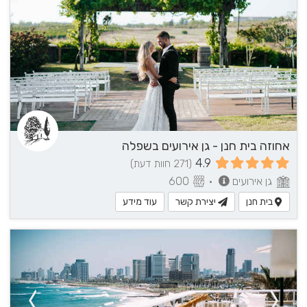
אחוזה בית חנן - גן אירועים בשפלה
4.9
(271 חוות דעת)
גן אירועים
•
600
בית חנן
יצירת קשר
עוד מידע