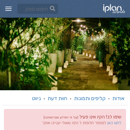
אודות
קליפים ותמונות
חוות דעת
ניווט
·
·
·
שימו לב! הקיו אינו פעיל
(על פי המידע שברשותנו)
לחצו כאן
למספר חלופות ל הקיו שאולי יעניינו אותך