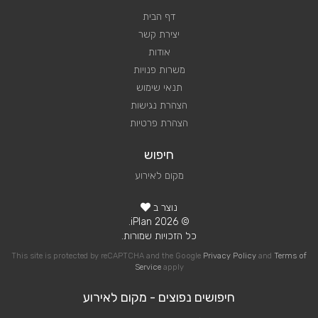
דף הבית
יצירת קשר
אודות
משרות פנויות
תנאי שימוש
הצהרת נגישות
הצהרת פרטיות
חיפוש
מקום לאירוע
נוצר ב
© 2026 iPlan.
כל הזכויות שמורות.
This site is protected by reCAPTCHA and the Google
Privacy Policy
and
Terms of
Service
apply
חיפושים נפוצים - מקום לאירוע