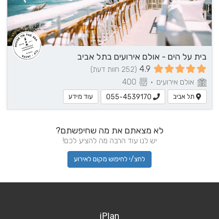
בית על הים - אולם אירועים בתל אביב
4.9
(252 חוות דעת)
אולם אירועים
•
400
תל אביב
עוד מידע
055-4539170
לא מצאתם את מה שחיפשתם?
יש לנו עוד הרבה מה להציע לכם!
לחצ/י לחיפוש מקום לאירוע
iPlan