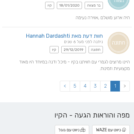
בר מצווה
18/01/2020
קיו
היה ארוע מושלם ,אווירה נעימה
חוות דעת מאת Hannah Dardashti
ניתנה לפני מעל 6 שנים
חתונה
29/12/2019
קיו
היינו מרוצים לגמרי עם חוויתנו בקיו - מיכל ודנה במיוחד היו מאוד 
מקצועיות וזמינות.
>
5
4
3
2
1
<
מפה והוראות הגעה - הקיו
ניווט עם WAZE
ניווט עם גוגל