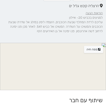
הרצליה קיבוץ גליל ים
הוראות הגעה
למגיעים בכביש 20- איילון:
עליכם לרדת המחלף שבעת הכוכבים, היצמדו לימין במזלג אל שדרת שבעת
הכוכבים והמשיכו על השדרה. המשיכו אל כביש 541. לאחר מכן פנו ימינה
לרחוב דשה אהרונסון. פנו ימינה אל גן האירועים הקיו
מפה חיה
שיתוף עם חבר