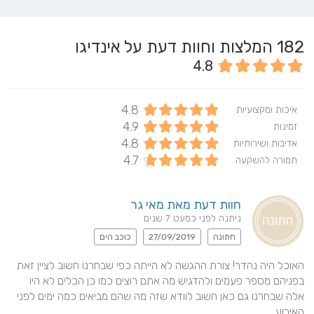
182
המלצות וחוות דעת על אינדיגו
4.8
4.8
איכות ומקצועיות
4.9
זמינות
4.8
אדיבות ושירותיות
4.7
תמורה להשקעה
חוות דעת מאת מאי גר
ניתנה לפני כמעט 7 שנים
חתונה
27/09/2019
כוכב הים
האוכל היה נהדר! צורת ההגשה לא הייתה כפי שבחרנו חשוב לציין זאת 
בפניהם מספר פעמים ולהדגיש מה אתם רוצים כמו כן הכלים לא היו 
אלה שבחרנו גם כאן חשוב לוודא שזה מה שהם מביאים כמה ימים לפני 
האירוע.