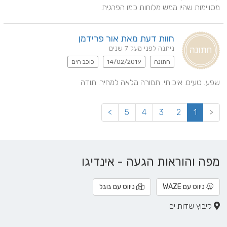
מסויימות שהיו ממש מלוחות כמו הפרגית.
חוות דעת מאת אור פרידמן
ניתנה לפני מעל 7 שנים
חתונה
14/02/2019
כוכב הים
שפע. טעים. איכותי. תמורה מלאה למחיר. תודה
>
5
4
3
2
1
<
מפה והוראות הגעה - אינדיגו
ניווט עם WAZE
ניווט עם גוגל
קיבוץ שדות ים