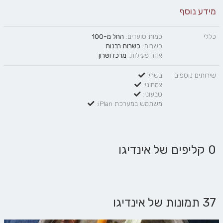
מידע נוסף
כללי
כמות סועדים:
החל מ-100
כשרות:
כשרות רבנות
אזור פעילות:
מרכז ושרון
שירותים נוספים
בשרי:
צמחוני:
טבעוני:
משתמש במערכת iPlan:
0 קליפים של אינדיגו
37 תמונות של אינדיגו