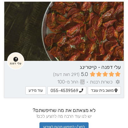
עלי דפנה - קייטרינג
5.0
(291 חוות דעת)
כשרות רבנות
•
החל מ-100
מושב בית עובד
עוד מידע
055-4539569
לא מצאתם את מה שחיפשתם?
יש לנו עוד הרבה מה להציע לכם!
לחצ/י לחיפוש מקום לאירוע