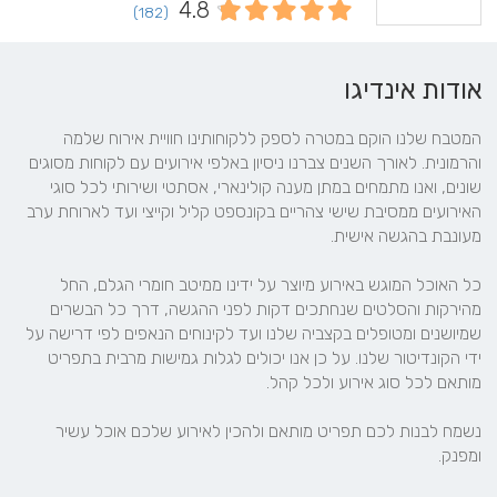
4.8
(182)
אודות אינדיגו
המטבח שלנו הוקם במטרה לספק ללקוחותינו חוויית אירוח שלמה 
והרמונית. לאורך השנים צברנו ניסיון באלפי אירועים עם לקוחות מסוגים 
שונים, ואנו מתמחים במתן מענה קולינארי, אסתטי ושירותי לכל סוגי 
האירועים ממסיבת שישי צהריים בקונספט קליל וקייצי ועד לארוחת ערב 
כל האוכל המוגש באירוע מיוצר על ידינו ממיטב חומרי הגלם, החל 
מהירקות והסלטים שנחתכים דקות לפני ההגשה, דרך כל הבשרים 
שמיושנים ומטופלים בקצביה שלנו ועד לקינוחים הנאפים לפי דרישה על 
ידי הקונדיטור שלנו. על כן אנו יכולים לגלות גמישות מרבית בתפריט 
נשמח לבנות לכם תפריט מותאם ולהכין לאירוע שלכם אוכל עשיר 
ומפנק.
