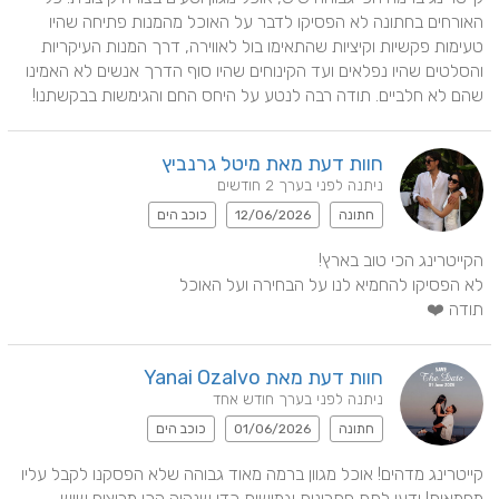
האורחים בחתונה לא הפסיקו לדבר על האוכל מהמנות פתיחה שהיו 
טעימות פקשיות וקיציות שהתאימו בול לאווירה, דרך המנות העיקריות 
והסלטים שהיו נפלאים ועד הקינוחים שהיו סוף הדרך אנשים לא האמינו 
שהם לא חלביים. תודה רבה לנטע על היחס החם והגימשות בבקשתנו!
חוות דעת מאת מיטל גרנביץ
ניתנה לפני בערך 2 חודשים
חתונה
12/06/2026
כוכב הים
תודה ❤️
חוות דעת מאת Yanai Ozalvo
ניתנה לפני בערך חודש אחד
חתונה
01/06/2026
כוכב הים
קייטרינג מדהים! אוכל מגוון ברמה מאוד גבוהה שלא הפסקנו לקבל עליו 