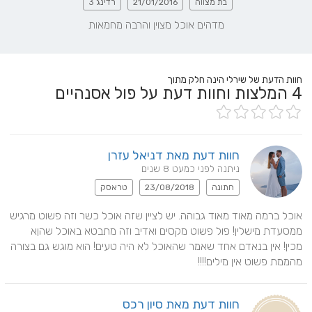
בת מצווה
21/01/2016
רדינג 3
מדהים אוכל מצוין והרבה מחמאות
חוות הדעת של שירלי הינה חלק מתוך
4
המלצות וחוות דעת על פול אסנהיים
חוות דעת מאת דניאל עזרן
ניתנה לפני כמעט 8 שנים
חתונה
23/08/2018
טראסק
אוכל ברמה מאוד מאוד גבוהה. יש לציין שזה אוכל כשר וזה פשוט מרגיש 
ממסעדת מישלין! פול פשוט מקסים ואדיב וזה מתבטא באוכל שהןא 
מכין! אין בנאדם אחד שאמר שהאוכל לא היה טעים! הוא מוגש גם בצורה 
מהממת פשוט אין מילים!!!!
חוות דעת מאת סיון רכס