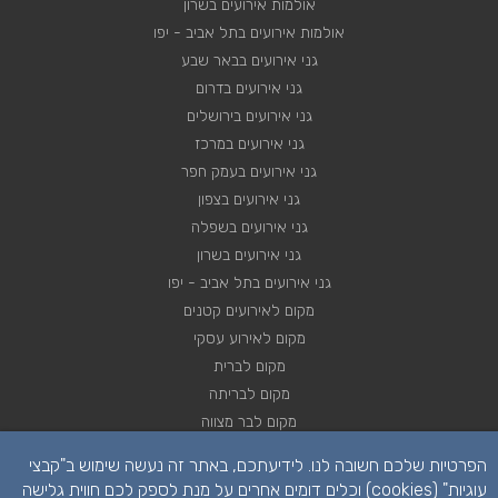
אולמות אירועים בשרון
אולמות אירועים בתל אביב - יפו
גני אירועים בבאר שבע
גני אירועים בדרום
גני אירועים בירושלים
גני אירועים במרכז
גני אירועים בעמק חפר
גני אירועים בצפון
גני אירועים בשפלה
גני אירועים בשרון
גני אירועים בתל אביב - יפו
מקום לאירועים קטנים
מקום לאירוע עסקי
מקום לברית
מקום לבריתה
מקום לבר מצווה
מקום לבת מצווה
הפרטיות שלכם חשובה לנו. לידיעתכם, באתר זה נעשה שימוש ב"קבצי
מקום לחינה
עוגיות" (cookies) וכלים דומים אחרים על מנת לספק לכם חווית גלישה