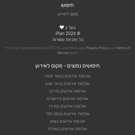
חיפוש
מקום לאירוע
נוצר ב
© 2026 iPlan.
כל הזכויות שמורות.
This site is protected by reCAPTCHA and the Google
Privacy Policy
and
Terms of
Service
apply
חיפושים נפוצים - מקום לאירוע
אולמות אירועים באזור חיפה
אולמות אירועים בבאר שבע
אולמות אירועים בדרום
אולמות אירועים בירושלים
אולמות אירועים במרכז
אולמות אירועים בעמק חפר
אולמות אירועים בצפון
אולמות אירועים בשפלה