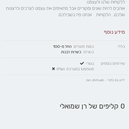
אוהבים להיות שונים ומקוריים אבל מתאימים את עצמנו לצרכים ולרצונות 
שלכם,  הלקוחות.   אנחנו פה בשבילכם.
מידע נוסף
כללי
כמות סועדים:
החל מ-100
כשרות:
כשרות רבנות
שירותים נוספים
בשרי:
משתמש במערכת iPlan:
ידוע גם בתור - ran shmueli
0 קליפים של רן שמואלי