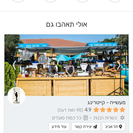
אולי תאהבו גם
מעשייה - קייטרינג
4.9
(95 חוות דעת)
כשרות רבנות
•
כל כמות סועדים
תל אביב
יצירת קשר
עוד מידע