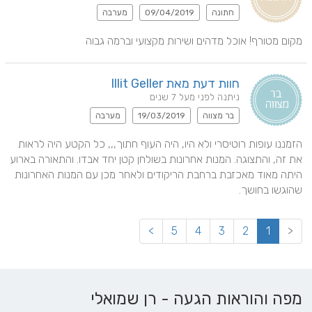
חתונה
09/04/2019
מערבה
מקום מטורף! אוכל מדהים ושירות מקצועי וברמה גבוה
חוות דעת מאת Illit Geller
ניתנה לפני מעל 7 שנים
בר מצווה
19/03/2019
מערבה
הזמננו עופות רוטיסרי ולא היו, היה העוף חתוך,,, כל הקטע היה לראות 
את זה, והתצוגה. המנות אחרונות בשולחן קטן יחד אבדו. והתאורה בארוע 
היתה מאוד מאכזבת ברחבת הריקודים ולאחר מכן עם המנות האחרונות 
שהוגשו בחושך.
>
5
4
3
2
1
<
מפה והוראות הגעה - רן שמואלי