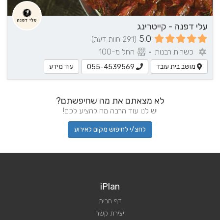
עלי דפנה - קייטרינג
5.0
(291 חוות דעת)
כשרות רבנות
•
החל מ-100
מושב בית עובד
עוד מידע
055-4539569
לא מצאתם את מה שחיפשתם?
יש לנו עוד הרבה מה להציע לכם!
לחצ/י לחיפוש מקום לאירוע
iPlan
דף הבית
יצירת קשר