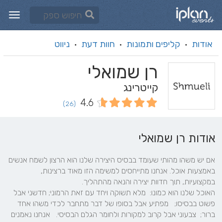
אודות
קליפים ותמונות
חוות דעת
ניווט
·
·
·
רן שמואלי
קייטרינג
4.6
(26)
אודות רן שמואלי
אם יש משהו מהותי שעומד בבסיס היצירה שלנו הוא הרצון לשמח אנשים 
באמצעות אוכל. אנחנו מתייחסים למשימה הזו מאוד ברצינות, 
האוכל שלנו הוא כמונו:  מלא תשוקה ויחד עם זאת הרמוני; חדשני אבל 
פשוט בבסיסו;   מפתיע אבל בסופו של דבר מתחבר לכדי משהו אחד 
ברור;  צבעוני אבל קרוב למקורות ולחומר הגלם הבסיסי.   אנחנו נאמנים 