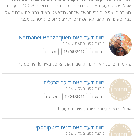
אוכל פשוט מעולה. צוות טבחים מוכשר. החתונה הייתה 100% טבעונית 
והאורחים, אפילו חובבי הבשר שבהם, התפעלו מאוד ונתנו לנו שבחים על 
כמה טעים היה להם. לא השתרכו תורים ארוכים. קייטרינג מנצח!
חוות דעת מאת Nethanel Benzaquen
ניתנה לפני כמעט 7 שנים
חתונה
13/08/2019
מערבה
שף מדהים. כל האורחים רק שבחו את האוכל באירוע! היה מעולה
חוות דעת מאת דולב מרגלית
ניתנה לפני מעל 7 שנים
חתונה
11/04/2019
מערבה
אוכל ברמה הגבוהה ביותר, ושירות מעולה!
חוות דעת מאת דנית דיטקובסקי
ניתנה לפני מעל 7 שנים