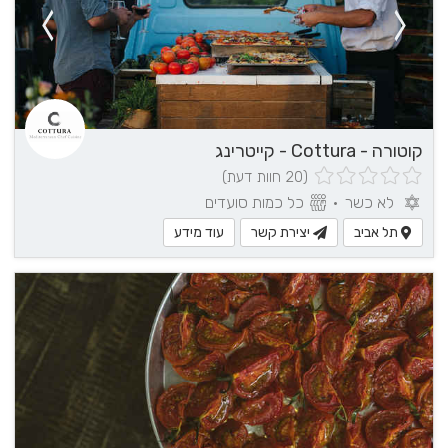
קוטורה - Cottura - קייטרינג
(20 חוות דעת)
לא כשר
•
כל כמות סועדים
תל אביב
יצירת קשר
עוד מידע