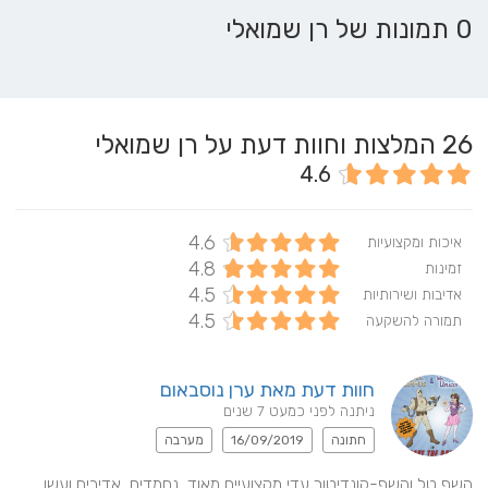
0 תמונות של רן שמואלי
26
המלצות וחוות דעת על רן שמואלי
4.6
4.6
איכות ומקצועיות
4.8
זמינות
4.5
אדיבות ושירותיות
4.5
תמורה להשקעה
חוות דעת מאת ערן נוסבאום
ניתנה לפני כמעט 7 שנים
חתונה
16/09/2019
מערבה
השף טל והשף-קונדיטור עדי מקצועיים מאוד, נחמדים, אדיבים ועשו 