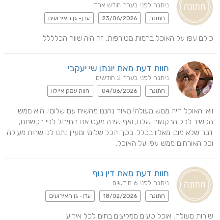
ניתנה לפני בערך חודש אחד
חתונה
23/06/2026
עדן- גן האירועים
כולם עפו על האוכל ברמות מטורפות, זה היה שווה הכלללל
חוות דעת מאת יונתן שי יעקבי
ניתנה לפני בערך 2 חודשים
חתונה
04/06/2026
חוות עמק איילון
וואו האוכל היה ממש מעולה! מאוד נהננו מהשיח עם שלומי, הוא ממש 
הקשיב לכל הבקשות שלנו, ואף שינה מעט את התיבול לפי בקשתנו, 
דבר שלא מובן מאליו בכלל. בסך הכל שלומי ומעיין נתנו לנו שרות מעולה 
וכל האורחים ממש עפו על האוכל.
חוות דעת מאת דין נוף
ניתנה לפני 6 חודשים
חתונה
18/02/2026
עדן- גן האירועים
שירות מעולה, אוכל טעים ממליצים בחום לכל אירוע