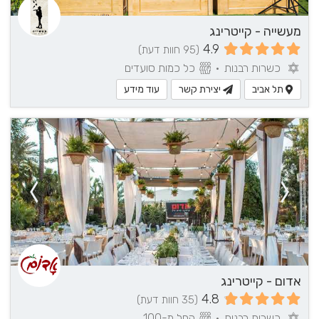
מעשייה - קייטרינג
4.9
(95 חוות דעת)
כשרות רבנות
•
כל כמות סועדים
תל אביב
יצירת קשר
עוד מידע
אדום - קייטרינג
4.8
(35 חוות דעת)
כשרות רבנות
•
החל מ-100