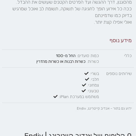
ככה כל אירוע הופך לחגיגה של תשוקה, תשומת לב ואוכל שמרגיש 
ואולי אפילו קצת יותר.
מידע נוסף
כללי
כמות סועדים:
החל מ-100
כשרות:
כשרות רבנות
או
כשרות מהדרין
שירותים נוספים
בשרי:
חלבי:
צמחוני:
טבעוני:
משתמש במערכת iPlan:
ידוע גם בתור - אנדיב קייטרינג, Endiv