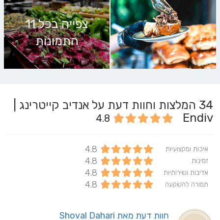
צפייה בכל 11
התמונות
34
המלצות וחוות דעת על אנדיב קייטרינג |
Endiv
4.8
4.8
איכות ומקצועיות
4.8
זמינות
4.8
אדיבות ושירותיות
4.8
תמורה להשקעה
חוות דעת מאת Shoval Dahari