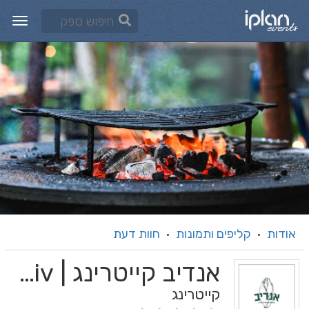
אודות
קליפים ותמונות
חוות דעת
·
·
אנדיב קייטרינג | Endiv
קייטרינג