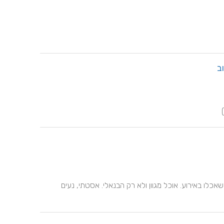
ב
הופתענו לטובה. חברים אמרו לנו שהסטייק היה הטוב ביותר שאכלו באירוע. אוכל מגוון ולא רק הבנאלי. אסטתי, נעים 