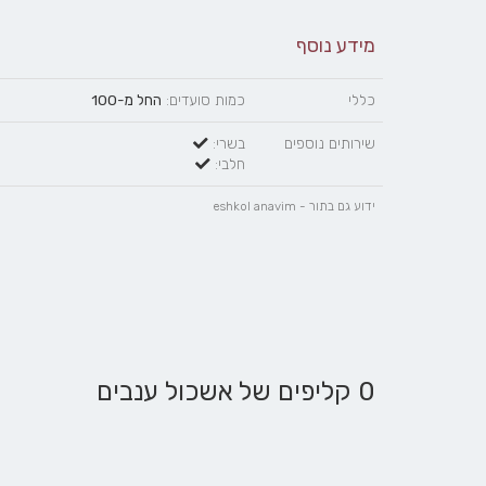
מידע נוסף
כללי
כמות סועדים:
החל מ-100
שירותים נוספים
בשרי:
חלבי:
ידוע גם בתור - eshkol anavim
0 קליפים של אשכול ענבים