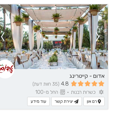
אדום - קייטרינג
4.8
(35 חוות דעת)
כשרות רבנות
•
החל מ-100
רם און
יצירת קשר
עוד מידע