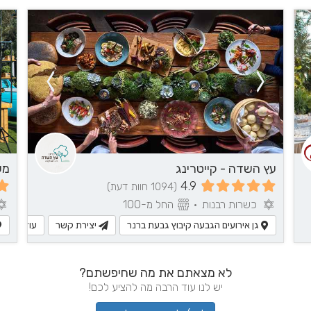
עץ השדה - קייטרינג
מע
4.9
(1094 חוות דעת)
כשרות רבנות
•
החל מ-100
גן אירועים הגבעה קיבוץ גבעת ברנר
יצירת קשר
עוד מידע
לא מצאתם את מה שחיפשתם?
יש לנו עוד הרבה מה להציע לכם!