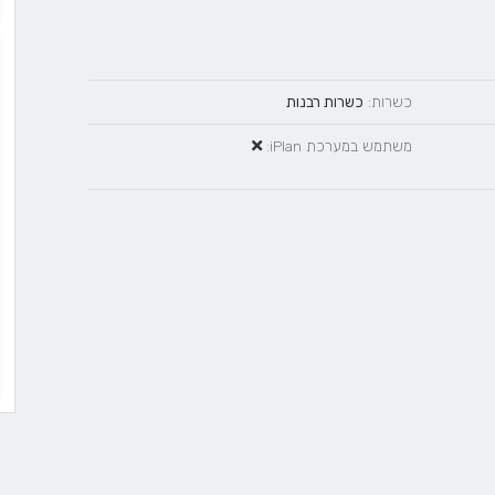
כשרות:
כשרות רבנות
משתמש במערכת iPlan: