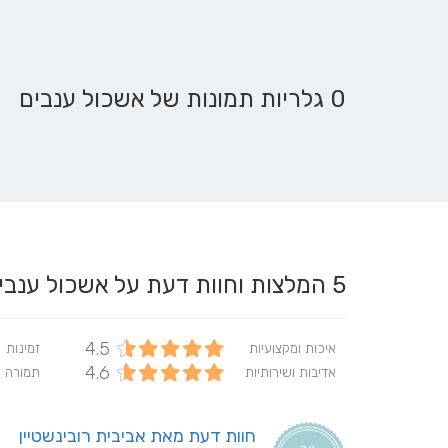
0 גלריות תמונות של אשכול ענבים
5
המלצות וחוות דעת על אשכול ענב
4.5
איכות ומקצועיות
זמינות
4.6
אדיבות ושירותיות
תמורה 
חוות דעת מאת אביבית רובינשטיין