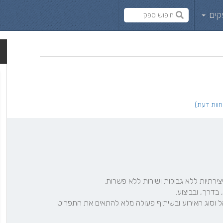
קים
תפיסת האירוח שלנו מתחילה באנשים, להכיר את אופי הקהל וסוג האירוע ובשיתוף פעולה מלא להתאים את התפריט 