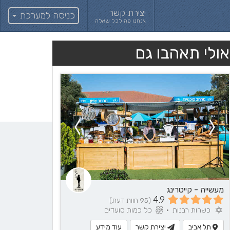
יצירת קשר
כניסה למערכת
אנחנו פה לכל שאלה
אולי תאהבו גם
מעשייה - קייטרינג
4.9
(95 חוות דעת)
כשרות רבנות
•
כל כמות סועדים
תל אביב
יצירת קשר
עוד מידע