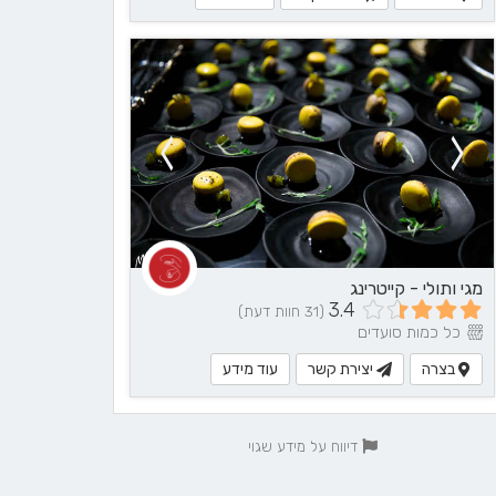
מגי ותולי - קייטרינג
3.4
(31 חוות דעת)
כל כמות סועדים
בצרה
יצירת קשר
עוד מידע
דיווח על מידע שגוי