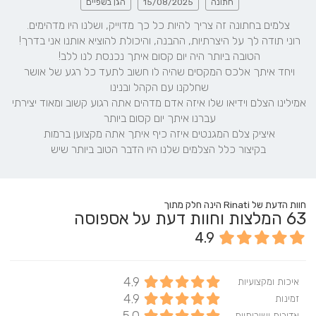
חתונה
15/08/2025
הגן בשפיים
רוני תודה לך על היצרתיות, ההבנה, והיכולת להוציא אותנו אני בדרך! 
ויחד איתך אלכס המקסים שהיה לו חשוב לתעד כל רגע של אושר 
אמילינו הצלם וידיאו שלו איזה אדם מדהים אתה רגוע קשוב ומאוד יצירתי 
בקיצור כלל הצלמים שלנו היו הדבר הטוב ביותר שיש
חוות הדעת של Rinati הינה חלק מתוך
63
המלצות וחוות דעת על אספוסה
4.9
4.9
איכות ומקצועיות
4.9
זמינות
אדיבות ושירותיות