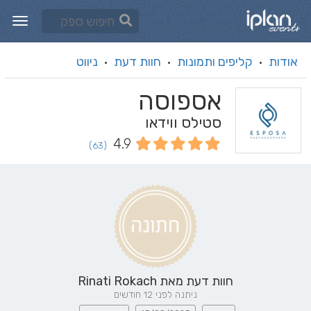
אודות
קליפים ותמונות
חוות דעת
ניווט
·
·
·
אספוסה
סטילס ווידאו
4.9
(63)
חוות דעת מאת
Rinati Rokach
ניתנה לפני 12 חודשים