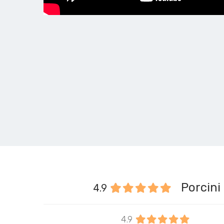
4.9
4.9