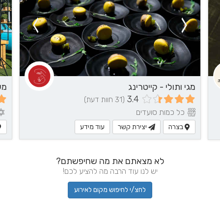
מגי ותולי - קייטרינג
מע
3.4
(31 חוות דעת)
כל כמות סועדים
בצרה
יצירת קשר
עוד מידע
לא מצאתם את מה שחיפשתם?
יש לנו עוד הרבה מה להציע לכם!
לחצ/י לחיפוש מקום לאירוע