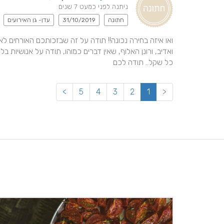
ניתנה לפני כמעט 7 שנים
חתונה
31/10/2019
עדן- גן האירועים
כל שקל.. תודה לכם
>
5
4
3
2
1
<