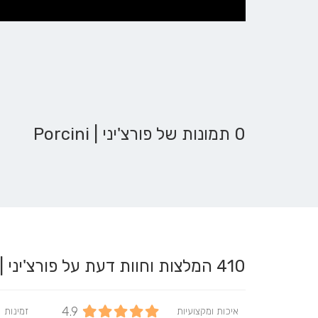
0 תמונות של פורצ'יני | Porcini
410
המלצות וחוות דעת על פורצ'יני | Porcini
4.9
איכות ומקצועיות
זמינות