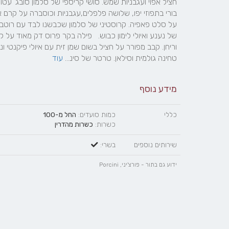
טחינה גולמית וסילאן. טרטר של סינ... 
עוד
מידע נוסף
כללי
כמות סועדים:
החל מ-100
כשרות:
כשרות מהדרין
שירותים נוספים
בשרי:
ידוע גם בתור - פורצ'יני, Porcini