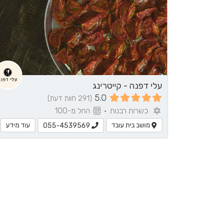
עלי דפנה - קייטרינג
5.0
(291 חוות דעת)
כשרות רבנות
•
החל מ-100
מושב בית עובד
עוד מידע
055-4539569