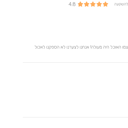
4.8
להשקעה
מהטעימות ועד האירוע קיבלנו מענה מלא מהצוות ובאירוע עצמו האוכל היה מעולה! אנחנו לצערנו לא הספקנו לאכול 