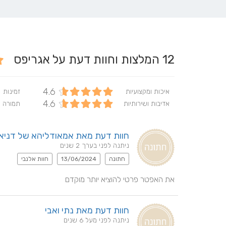
12
המלצות וחוות דעת על אגריפס
4.6
איכות ומקצועיות
זמינות
4.6
אדיבות ושירותיות
תמורה 
חוות דעת מאת אמאודליהא של דניא
ניתנה לפני בערך 2 שנים
חתונה
13/06/2024
חוות אלנבי
את האפטר פרטי להוציא יותר מוקדם
חוות דעת מאת נתי ואבי
ניתנה לפני מעל 6 שנים