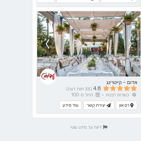
אדום - קייטרינג
4.8
(35 חוות דעת)
כשרות רבנות
•
החל מ-100
רם און
יצירת קשר
עוד מידע
דיווח על מידע שגוי