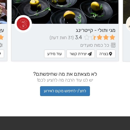
מגי ותולי - קייטרינג
עץ
3.4
(31 חוות דעת)
כל כמות סועדים
בצרה
יצירת קשר
עוד מידע
לא מצאתם את מה שחיפשתם?
יש לנו עוד הרבה מה להציע לכם!
לחצ/י לחיפוש מקום לאירוע