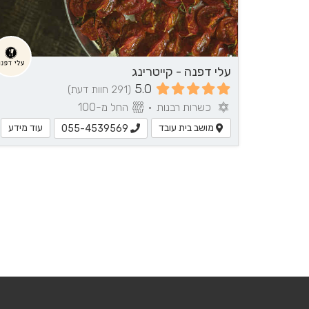
עלי דפנה - קייטרינג
5.0
(291 חוות דעת)
כשרות רבנות
•
החל מ-100
מושב בית עובד
עוד מידע
055-4539569