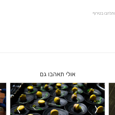
תלהבו בטירוף
אולי תאהבו גם