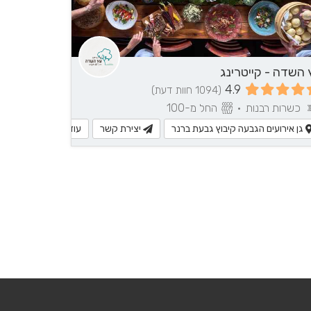
 השדה - קייטרינג
4.9
(1094 חוות דעת)
כשרות רבנות
•
החל מ-100
גן אירועים הגבעה קיבוץ גבעת ברנר
יצירת קשר
עוד מידע