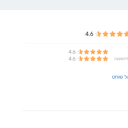
4.6
4.6
4.6
להשקעה
ל שוחט