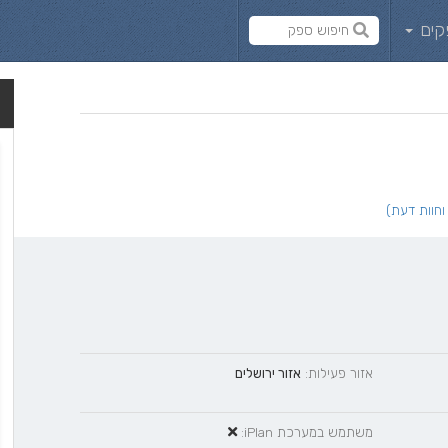
קים
אזור פעילות:
אזור ירושלים
משתמש במערכת iPlan: