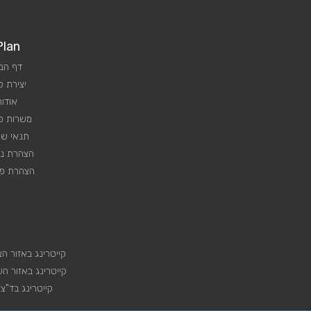
Plan
דף הב
יצירת 
אודות
משרות פנ
תנאי שי
הצהרת נג
הצהרת פר
קייטרינג באזור הצ
קייטרינג באזור הש
קייטרינג בד"צ