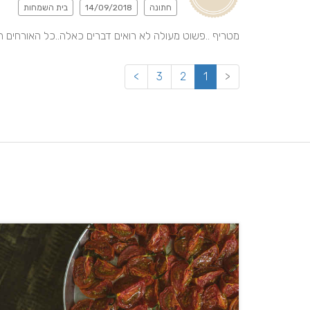
חתונה
14/09/2018
בית השמחות
מטריף ..פשוט מעולה לא רואים דברים כאלה..כל האורחים ה
>
3
2
1
<