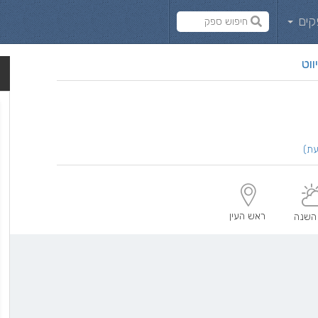
קים
ווט
ראש העין
השנה