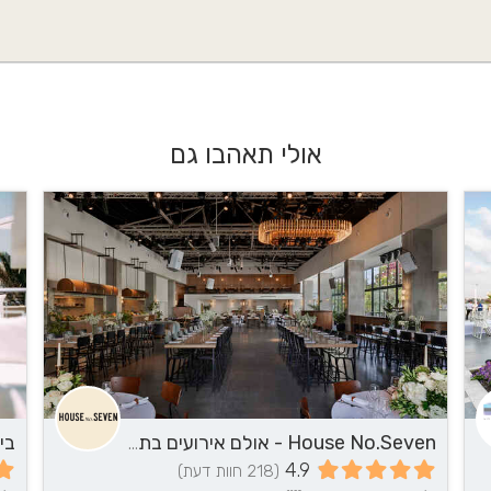
אולי תאהבו גם
House No.Seven - אולם אירועים בתל אביב
בי
4.9
(218 חוות דעת)