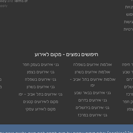
olicy
and
Terms of
pply
ויות
מוש
ישות
טיות
חיפושים נפוצים - מקום לאירוע
ר חיפה
אולמות אירועים בשפלה
גני אירועים בעמק חפר
ר שבע
אולמות אירועים בשרון
גני אירועים בצפון
רום
אולמות אירועים בתל אביב -
גני אירועים בשפלה
מ
יפו
ושלים
גני אירועים בשרון
מ
גני אירועים בבאר שבע
רכז
גני אירועים בתל אביב - יפו
גני אירועים בדרום
ק חפר
מקום לאירועים קטנים
גני אירועים בירושלים
פון
מקום לאירוע עסקי
גני אירועים במרכז