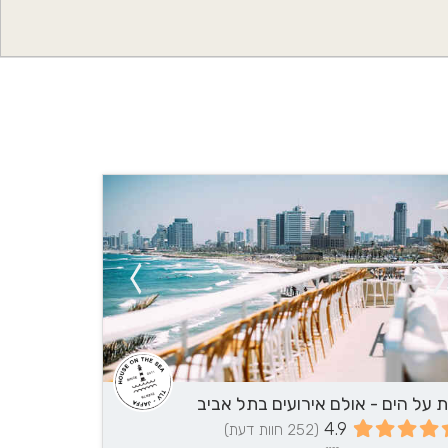
עוד פרטים?
055-4539166
לחצ/י ליצירת קשר
ת על הים - אולם אירועים בתל אביב
4.9
(252 חוות דעת)