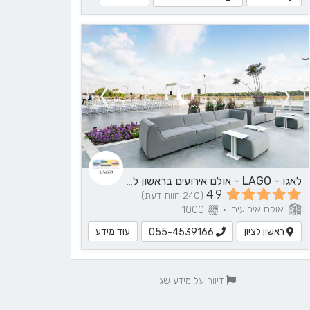
לאגו - LAGO - אולם אירועים בראשון לציון
4.9
(240 חוות דעת)
אולם אירועים
1000
•
ראשון לציון
עוד מידע
055-4539166
דיווח על מידע שגוי