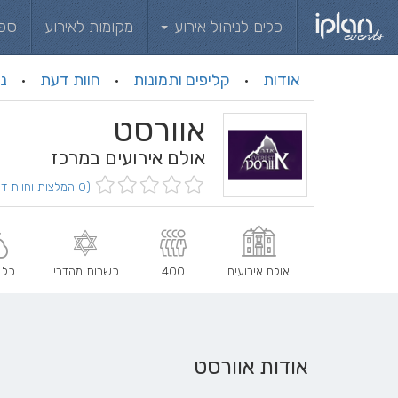
כלים לניהול אירוע
מקומות לאירוע
ספ
אודות
קליפים ותמונות
חוות דעת
ני
·
·
·
אוורסט
אולם אירועים במרכז
(0 המלצות וחוות דעת)
אולם אירועים
400
כשרות מהדרין
כל 
אודות אוורסט