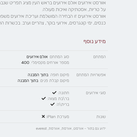
כנסים, ימי קונגרסים, אירועי בוקר, צהריים וערב.​ בכשרות ה
מידע נוסף
המתחם
סוג המתחם:
אולם אירועים
מספר אורחים מקסימלי:
400
אפשרויות המתחם
מיקום חופה:
בתוך המבנה
מיקום קבלת פנים:
בתוך המבנה
סוגי אירועים
חתונה:
בר\בת מצווה:
ברית\ה:
שונות
מערכת iPlan:
ידוע גם בתור - אורסט, אורסת, אוורסת, everest