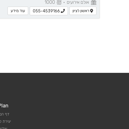
אולם אירועים
•
1000
ראשון לציון
עוד מידע
055-4539166
Plan
דף הב
יצירת 
אודות