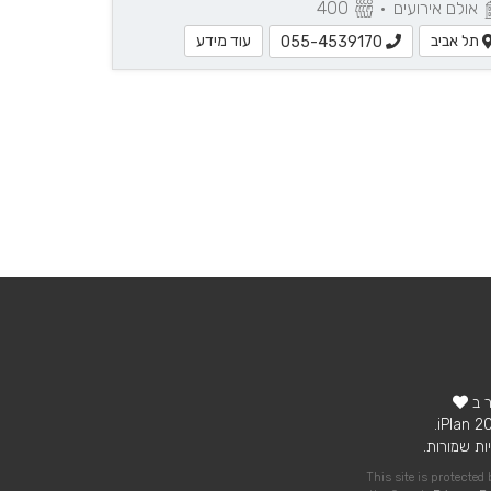
אולם אירועים
•
400
תל אביב
עוד מידע
055-4539170
ר ב
ות שמורות.
This site is protecte