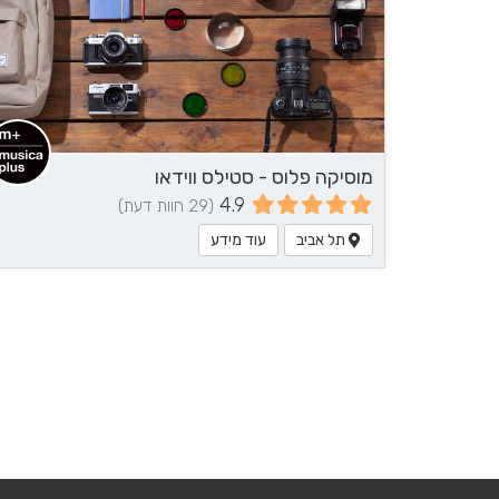
מוסיקה פלוס - סטילס ווידאו
4.9
(29 חוות דעת)
תל אביב
עוד מידע