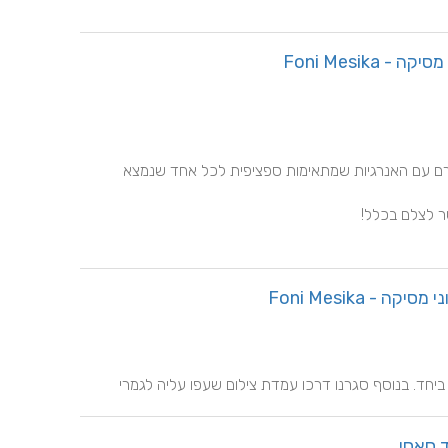
Foni Mesik
הוא יודע לחשוב מחוץ לקופסה להעמיד את הכל בזמנים, זורם עם האנרגיות שמתאימות ספציפית לכל אחד שנמצא 
 ביחד. בנוסף סגרנו דרכו עמדת צילום שעפו עליה לגמרי