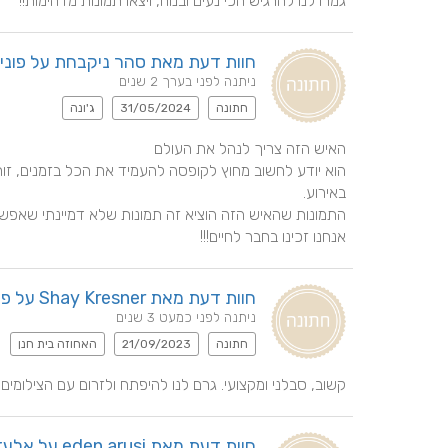
גמרו לנו להרגיש הכי נעים ובנוח, ויצאו תמונות מדהימות!!
חוות דעת מאת סהר ניקבחת על פוני מסיקה - a
ניתנה לפני בערך 2 שנים
חתונה
31/05/2024
ג'ונה
אנחנו זכינו בחבר לחיים!!!
חוות דעת מאת Shay Kresner על פוני מסיקה - Foni Mesika
ניתנה לפני כמעט 3 שנים
חתונה
21/09/2023
האחוזה בית חנן
קשוב, סבלני ומקצועי. גרם לנו להיפתח ולזרום עם הצילומים
חוות דעת מאת eden arusi על אלעד סאסי