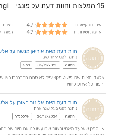
15
המלצות וחוות דעת על פונגי - Fongi
4.7
איכות ומקצועיות
זמינות
4.7
אדיבות ושירותיות
תמורה 
חוות דעת מאת אוריאן מנשה על אלע
ניתנה לפני 9 חודשים
חתונה
06/11/2025
5.91
יהפוך כל אירוע לחוויה
חוות דעת מאת אלינור ראובן על אלע
ניתנה לפני מעל שנה אחת
חתונה
26/12/2024
אלכסנדר