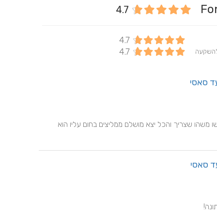
4.7
4.7
4.7
להשקעה
ד סאסי
אלעד והצוות שלו פשוט מקצועיים לא סתם התברברו באו עשו משהו שצריך והכל יצא מושלם ממליצים בחום עליו הוא 
ד סאסי