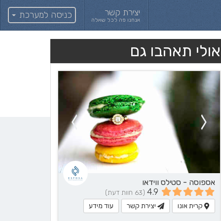
יצירת קשר
כניסה למערכת
אנחנו פה לכל שאלה
אולי תאהבו גם
אספוסה - סטילס ווידאו
4.9
(63 חוות דעת)
קרית אונו
יצירת קשר
עוד מידע