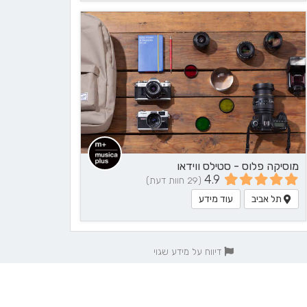
מוסיקה פלוס - סטילס ווידאו
4.9
(29 חוות דעת)
תל אביב
עוד מידע
דיווח על מידע שגוי