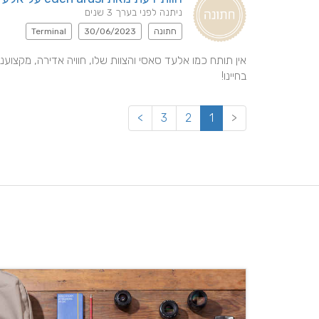
ניתנה לפני בערך 3 שנים
חתונה
30/06/2023
Terminal
בחיינו!
>
3
2
1
<