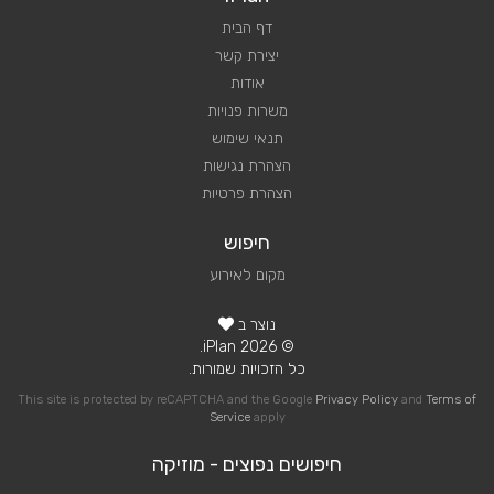
דף הבית
יצירת קשר
אודות
משרות פנויות
תנאי שימוש
הצהרת נגישות
הצהרת פרטיות
חיפוש
מקום לאירוע
נוצר ב
© 2026 iPlan.
כל הזכויות שמורות.
This site is protected by reCAPTCHA and the Google
Privacy Policy
and
Terms of
Service
apply
חיפושים נפוצים - מוזיקה