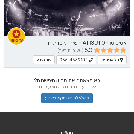
אטיסוטו - ATISUTO - שירותי מוזיקה
5.0
(90 חוות דעת)
תל אביב יפו
עוד מידע
055-4539182
לא מצאתם את מה שחיפשתם?
יש לנו עוד הרבה מה להציע לכם!
לחצ/י לחיפוש מקום לאירוע
iPlan