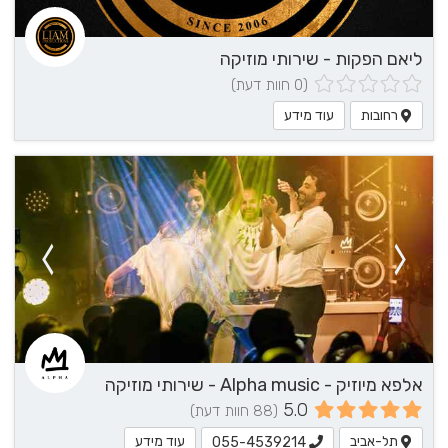
ליאם הפקות - שירותי מוזיקה
(0 חוות דעת)
רחובות
עוד מידע
אלפא מיוזיק - Alpha music - שירותי מוזיקה
5.0
(88 חוות דעת)
תל-אביב
עוד מידע
055-4539214