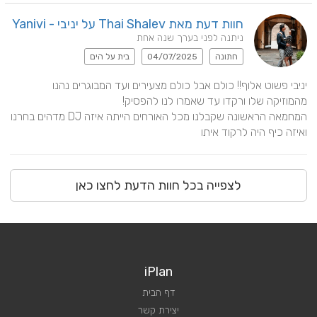
חוות דעת מאת Thai Shalev על יניבי - Yanivi
ניתנה לפני בערך שנה אחת
חתונה
04/07/2025
בית על הים
יניבי פשוט אלוף!! כולם אבל כולם מצעירים ועד המבוגרים נהנו 
המחמאה הראשונה שקבלנו מכל האורחים הייתה איזה DJ מדהים בחרנו 
ואיזה כיף היה לרקוד איתו
לצפייה בכל חוות הדעת לחצו כאן
iPlan
דף הבית
יצירת קשר