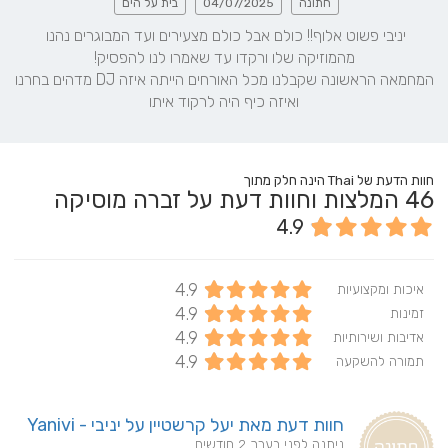
חתונה
04/07/2025
בית על הים
יניבי פשוט אלוף!! כולם אבל כולם מצעירים ועד המבוגרים נהנו 
המחמאה הראשונה שקבלנו מכל האורחים הייתה איזה DJ מדהים בחרנו 
ואיזה כיף היה לרקוד איתו
חוות הדעת של Thai הינה חלק מתוך
46
המלצות וחוות דעת על זברה מוסיקה
4.9
4.9
איכות ומקצועיות
4.9
זמינות
4.9
אדיבות ושירותיות
4.9
תמורה להשקעה
חוות דעת מאת יעל קרשטיין על יניבי - Yanivi
ניתנה לפני בערך 2 חודשים