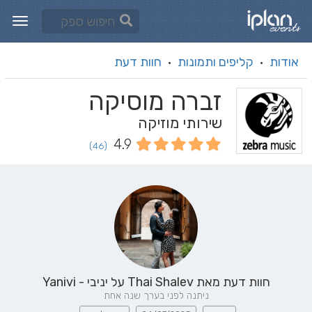
אודות
קליפים ותמונות
חוות דעת
·
·
זברה מוסיקה
שירותי מוזיקה
4.9
(46)
חוות דעת מאת
Thai Shalev
על יניבי - Yanivi
ניתנה לפני בערך שנה אחת