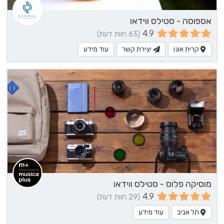
אספוסה - סטילס ווידאו
4.9
(63 חוות דעת)
קרית אונו
יצירת קשר
עוד מידע
מוסיקה פלוס - סטילס ווידאו
4.9
(29 חוות דעת)
תל אביב
עוד מידע