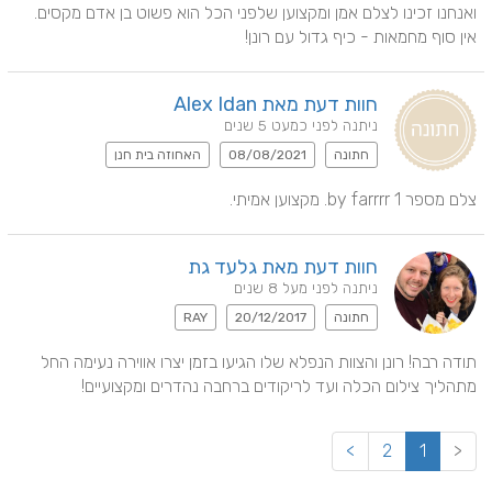
ואנחנו זכינו לצלם אמן ומקצוען שלפני הכל הוא פשוט בן אדם מקסים. 
אין סוף מחמאות - כיף גדול עם רונן!
חוות דעת מאת Alex Idan
ניתנה לפני כמעט 5 שנים
חתונה
08/08/2021
האחוזה בית חנן
צלם מספר 1 by farrrr. מקצוען אמיתי.
חוות דעת מאת גלעד גת
ניתנה לפני מעל 8 שנים
חתונה
20/12/2017
RAY
תודה רבה! רונן והצוות הנפלא שלו הגיעו בזמן יצרו אווירה נעימה החל 
מתהליך צילום הכלה ועד לריקודים ברחבה נהדרים ומקצועיים!
>
2
1
<