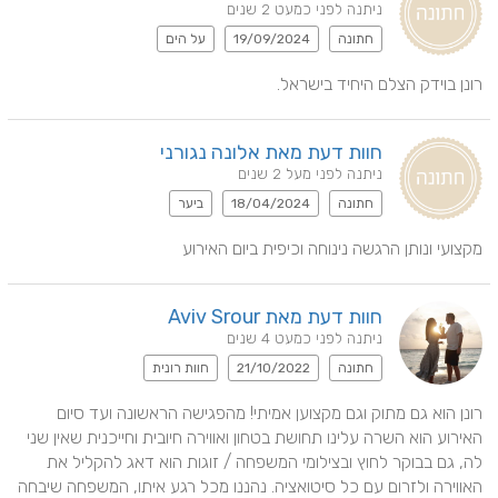
ניתנה לפני כמעט 2 שנים
חתונה
19/09/2024
על הים
רונן בוידק הצלם היחיד בישראל.
חוות דעת מאת אלונה נגורני
ניתנה לפני מעל 2 שנים
חתונה
18/04/2024
ביער
מקצועי ונותן הרגשה נינוחה וכיפית ביום האירוע
חוות דעת מאת Aviv Srour
ניתנה לפני כמעט 4 שנים
חתונה
21/10/2022
חוות רונית
רונן הוא גם מתוק וגם מקצוען אמיתי! מהפגישה הראשונה ועד סיום 
האירוע הוא השרה עלינו תחושת בטחון ואווירה חיובית וחייכנית שאין שני 
לה, גם בבוקר לחוץ ובצילומי המשפחה / זוגות הוא דאג להקליל את 
האווירה ולזרום עם כל סיטואציה. נהננו מכל רגע איתו, המשפחה שיבחה 