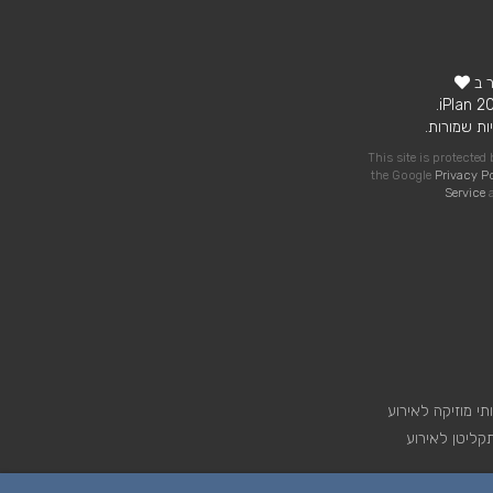
ר ב
ות שמורות.
This site is protecte
the Google
Privacy P
Service
a
תי מוזיקה לאירוע
קליטן לאירוע