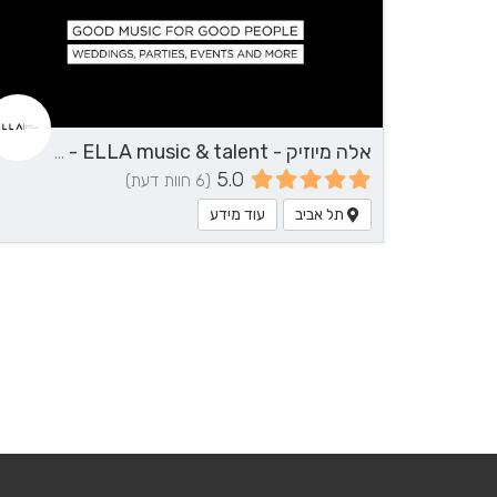
אלה מיוזיק - ELLA music & talent - שירותי מוזיקה
5.0
(6 חוות דעת)
תל אביב
עוד מידע