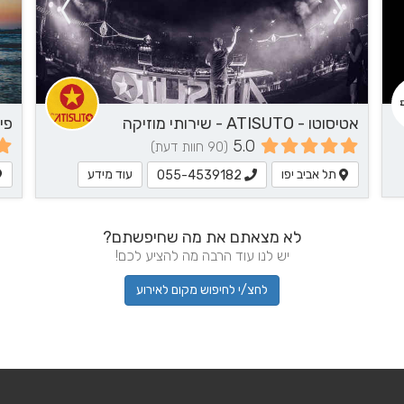
אטיסוטו - ATISUTO - שירותי מוזיקה
5.0
(90 חוות דעת)
תל אביב יפו
עוד מידע
055-4539182
לא מצאתם את מה שחיפשתם?
יש לנו עוד הרבה מה להציע לכם!
לחצ/י לחיפוש מקום לאירוע