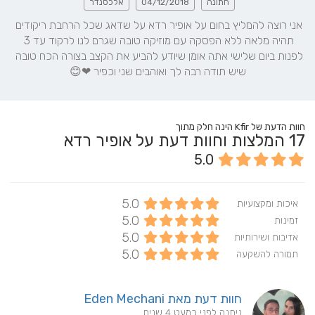
חתונה
04/12/2018
אלכסנדר
אני רוצה להמליץ בחום על אופיר רדא על שדאג שכל הרחבת ריקודים 
תהיה מלאה ללא הפסקה עם מוזיקה טובה שגרם לנו לרקוד עד 3 
לפנות ביום שלישי אתה אומן שיודע להביע את הקצב בצורה הכח טובה 
שיש תודה רבה לך ואוהבים שני וכפיר ❤😊
חוות הדעת של Kfir הינה חלק מתוך
17
המלצות וחוות דעת על אופיר רדא
5.0
5.0
איכות ומקצועיות
5.0
זמינות
5.0
אדיבות ושירותיות
5.0
תמורה להשקעה
חוות דעת מאת Eden Mechani
ניתנה לפני כמעט 4 שנים