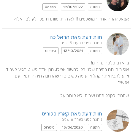
חתונה
19/10/2022
Odeon
אמאלהההה אחד המושלמים !!! לא הייתי מוותרת עליו לעולם ! אלוף !
חוות דעת מאת הראל כהן
ניתנה לפני כמעט 5 שנים
חתונה
13/10/2021
סיטרוס
אופיר הייתה בחירה שלנו בלי לחשוב אפילו, הבן אדם פשוט הגיע לעבוד 
וידע להבין את הקהל וידע מה לשים כדי שהרחבה תיהיה תמיד עם 
שמחתי לקבל ממנו שירות, לא לוותר עליו!
חוות דעת מאת קארין פלוריס
ניתנה לפני בערך 6 שנים
חתונה
15/06/2020
סיטרוס