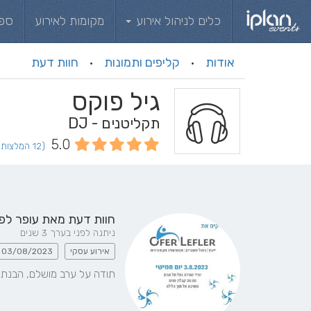
כלים לניהול אירוע
מקומות לאירוע
ספ
אודות
קליפים ותמונות
חוות דעת
·
·
גיל פוקס
תקליטנים - DJ
5.0
(12 המלצות וחוות דעת)
חוות דעת מאת
עופר לפ
ניתנה לפני בערך 3 שנים
אירוע עסקי
03/08/2023
תודה על ערב מושלם, הבנת 