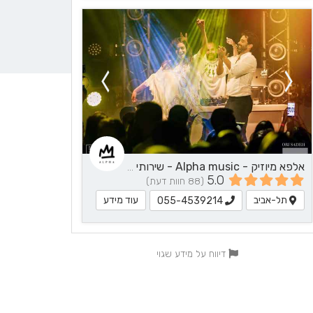
אלפא מיוזיק - Alpha music - שירותי מוזיקה
5.0
(88 חוות דעת)
תל-אביב
עוד מידע
055-4539214
דיווח על מידע שגוי