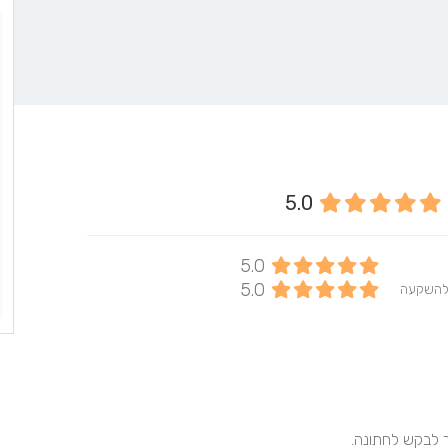
5.0
5.0
5.0
להשקעה