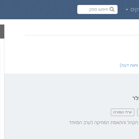
קים
לר
יורדי הסירה
הקהל והתאמת המוזיקה לערב המיוחד