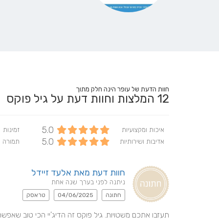
חוות הדעת של עופר הינה חלק מתוך
12
המלצות וחוות דעת על גיל פוקס
5.0
איכות ומקצועיות
זמינות
5.0
אדיבות ושירותיות
תמורה 
חוות דעת מאת אלעד זיידל
ניתנה לפני בערך שנה אחת
חתונה
04/06/2025
טראסק