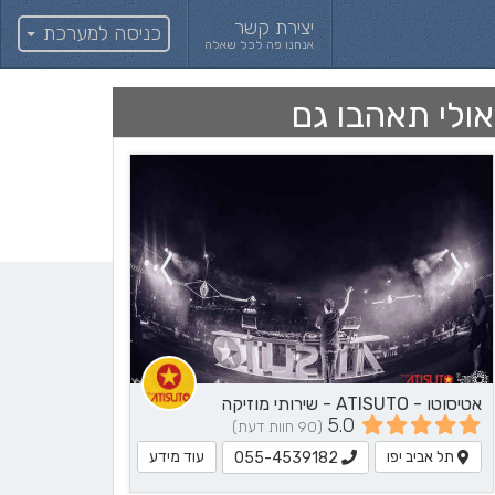
יצירת קשר
כניסה למערכת
אנחנו פה לכל שאלה
אולי תאהבו גם
אטיסוטו - ATISUTO - שירותי מוזיקה
5.0
(90 חוות דעת)
תל אביב יפו
עוד מידע
055-4539182