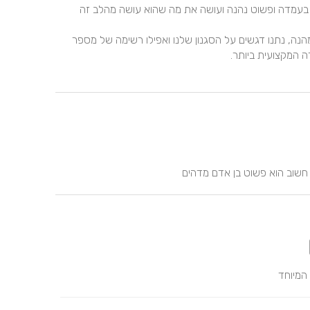
המיקס שלו מושלם, היחס שלו מושלם, ולראות אדם שעומד בעמדה ופשוט נהנה ועושה את מה שהוא עושה מהלב זה 
קיימנו ישיבה ארוכה ללא הגבלת זמן עם גיל שהיתה פשוט מהנה, נתנו דגשים על הסגנון שלנו ואפילו רשימה של מספר 
י חשוב הוא פשוט בן אדם מדהים
המיוחד