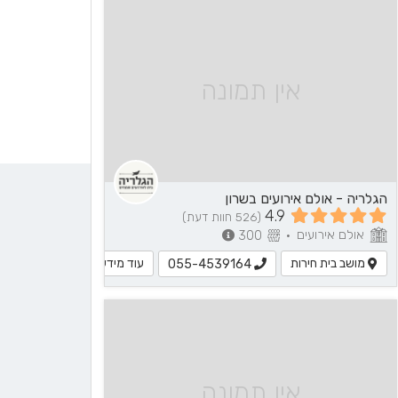
אין תמונה
הגלריה - אולם אירועים בשרון
4.9
(526 חוות דעת)
אולם אירועים
300
•
מושב בית חירות
עוד מידע
055-4539164
אין תמונה