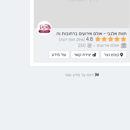
חוות אלנבי - אולם אירועים ברחובות והסביבה
4.8
(296 חוות דעת)
אולם אירועים
250
•
קיבוץ נצר
יצירת קשר
עוד מידע
דיווח על מידע שגוי