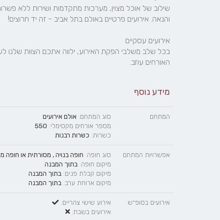
האורחים עוזב.
מידע נוסף
המתחם
סוג המתחם:
אולם אירועים
מספר אורחים מקסימלי:
550
כשרות:
כשרות רבנות
אפשרויות המתחם
סוג חופה:
חופה בנויה
,
מסורתית
או
חופה מ
מיקום חופה:
בתוך המבנה
מיקום קבלת פנים:
בתוך המבנה
מיקום ארוחת ערב:
בתוך המבנה
אירועים בסופ״ש
אירוע שישי צהריים:
אירועים בשבת: