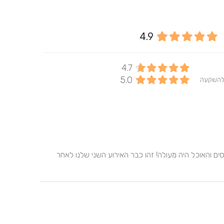
4.9
4.7
5.0
להשקעה
הצוות נענה לכל בקשה שלנו והיה מקצועי ואדיב. האולם מקסים והאוכל היה מעולה! זהו כבר האירוע השני שלנו לאחר 